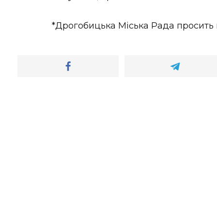
*Дрогобицька Міська Рада просить 