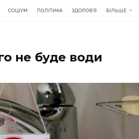
СОЦІУМ
ПОЛІТИКА
ЗДОРОВ’Я
БІЛЬШЕ
Культура
Освіта
го не буде води
Спорт
Стиль житт