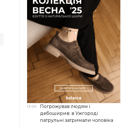
Погрожував людям і
13:00
дебоширив: в Ужгороді
патрульні затримали чоловіка