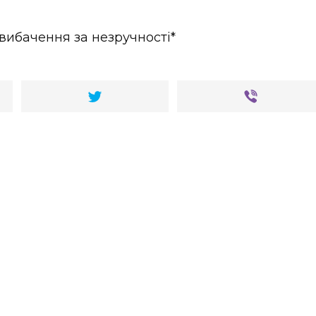
вибачення за незручності*