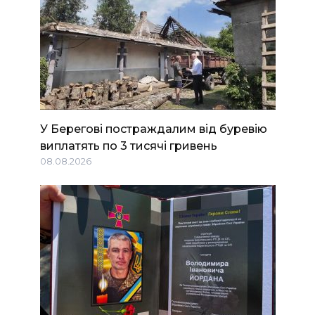
У Берегові постраждалим від буревію
виплатять по 3 тисячі гривень
08.08.2026