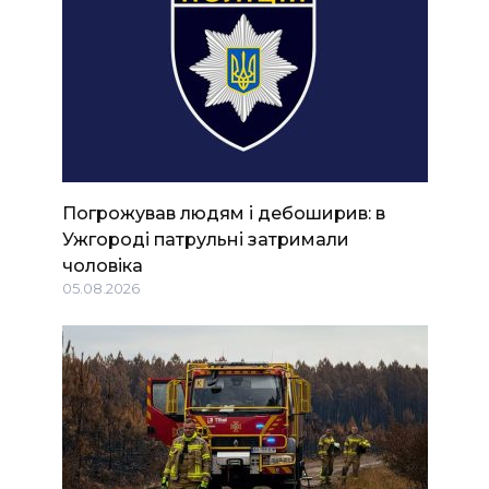
Погрожував людям і дебоширив: в
Ужгороді патрульні затримали
чоловіка
05.08.2026