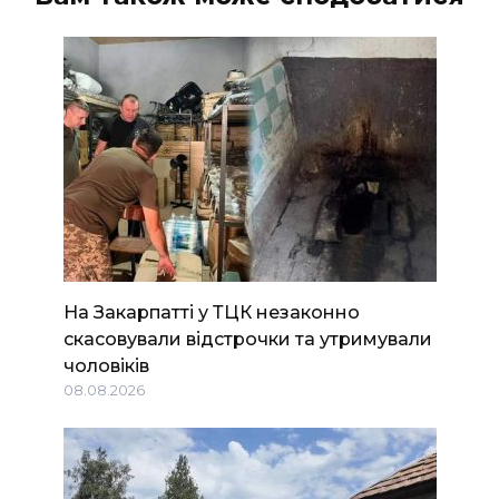
На Закарпатті у ТЦК незаконно
скасовували відстрочки та утримували
чоловіків
08.08.2026