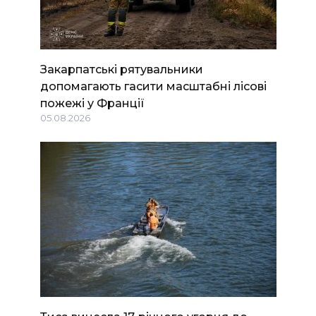
Закарпатські рятувальники
допомагають гасити масштабні лісові
пожежі у Франції
05.08.2026