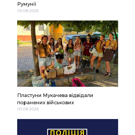
Румунії
05.08.2026
Пластуни Мукачева відвідали
поранених військових
05.08.2026