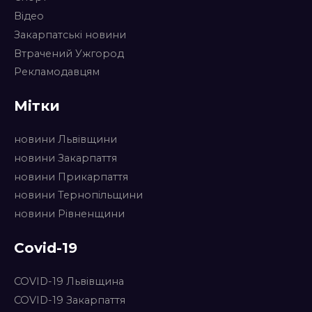
Відео
Закарпатські новини
Втрачений Ужгород
Рекламодавцям
Мітки
новини Львівщини
новини Закарпаття
новини Прикарпаття
новини Тернопільщини
новини Рівненщини
Covid-19
COVID-19 Львівщина
COVID-19 Закарпаття