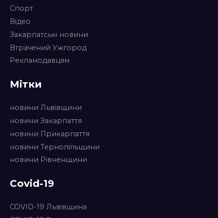
Спорт
Відео
Закарпатські новини
Втрачений Ужгород
Рекламодавцям
Мітки
новини Львівщини
новини Закарпаття
новини Прикарпаття
новини Тернопільщини
новини Рівненщини
Covid-19
COVID-19 Львівщина