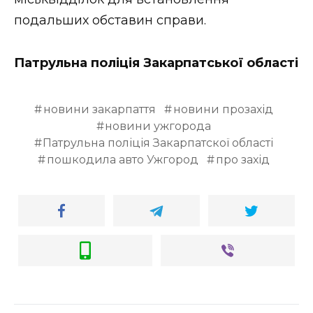
ВІДЕО
подальших обставин справи.
Патрульна поліція Закарпатської області
новини закарпаття
новини прозахід
новини ужгорода
Патрульна поліція Закарпатскої області
пошкодила авто Ужгород
про захід