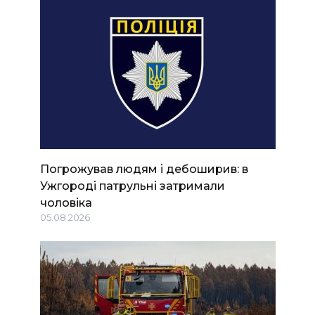
Погрожував людям і дебоширив: в
Ужгороді патрульні затримали
чоловіка
05.08.2026