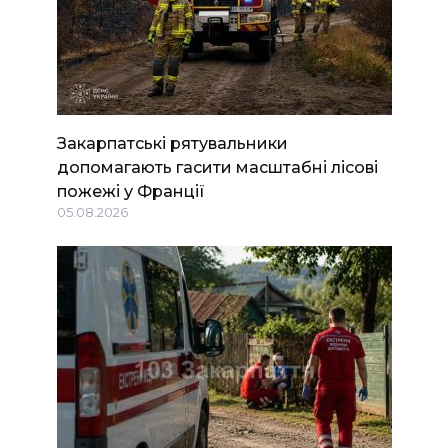
Закарпатські рятувальники
допомагають гасити масштабні лісові
пожежі у Франції
05.08.2026