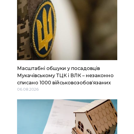
Масштабні обшуки у посадовців
Мукачівському ТЦК і ВЛК – незаконно
списано 1000 військовозобов’язаних
06.08.2026