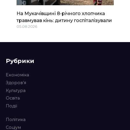
На Мукачівщині 8-річного хлопчика
травмував кінь: дитину госпіталізували
05.08.2026
Рубрики
Економіка
Здоров’я
Культура
Освіта
Події
Політика
Соціум