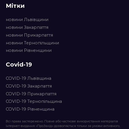
Мітки
новини Львівщини
новини Закарпаття
новини Прикарпаття
новини Тернопільщини
новини Рівненщини
Covid-19
COVID-19 Львівщина
COVID-19 Закарпаття
COVID-19 Прикарпаття
COVID-19 Тернопільщина
COVID-19 Рівненщина
Всі права застережено. Повне або часткове використання матеріалів
інтернет-видання «ПроЗахід» дозволяється тільки за умови активного,