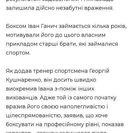
залишила дійсно незабутні враження.
Боксом Іван Ганич займається кілька років,
мотивували його до цього власним
прикладом старші брати, які займалися
спортом.
Як додав тренер спортсмена Георгій
Кушнаренко, він досить швидко
виокремив Івана з-поміж інших
вихованців. Адже той із самого початку
вразив його своєю наполегливістю і
цілеспрямованістю, заявив, що хоче
боксувати на професійному рівні, показав