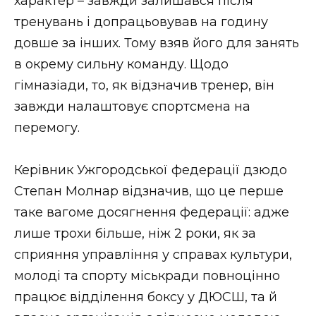
характер – завжди залишався після
тренувань і допрацьовував на годину
довше за інших. Тому взяв його для занять
в окрему сильну команду. Щодо
гімназіади, то, як відзначив тренер, він
завжди налаштовує спортсмена на
перемогу.
Керівник Ужгородської федерації дзюдо
Степан Молнар відзначив, що це перше
таке вагоме досягнення федерації: адже
лише трохи більше, ніж 2 роки, як за
сприяння управління у справах культури,
молоді та спорту міськради повноцінно
працює відділення боксу у ДЮСШ, та й