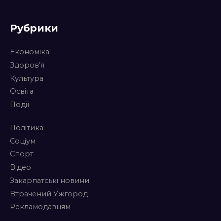
Рубрики
Економіка
Здоров’я
Культура
Освіта
Події
Політика
Соціум
Спорт
Відео
Закарпатські новини
Втрачений Ужгород
Рекламодавцям