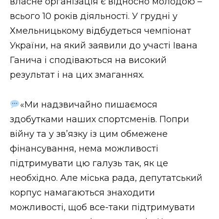
власне організація є відносно молодою –
всього 10 років діяльності. У грудні у
Хмельницькому відбудеться чемпіонат
України, на який заявили до участі Івана
Ганича і сподіваються на високий
результат і на цих змаганнях.
«Ми надзвичайно пишаємося
здобутками наших спортсменів. Попри
війну та у зв’язку із цим обмежене
фінансування, нема можливості
підтримувати цю галузь так, як це
необхідно. Але міська рада, депутатський
корпус намагаються знаходити
можливості, щоб все-таки підтримувати