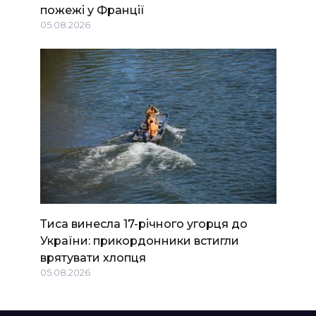
пожежі у Франції
05.08.2026
Тиса винесла 17-річного угорця до
України: прикордонники встигли
врятувати хлопця
05.08.2026