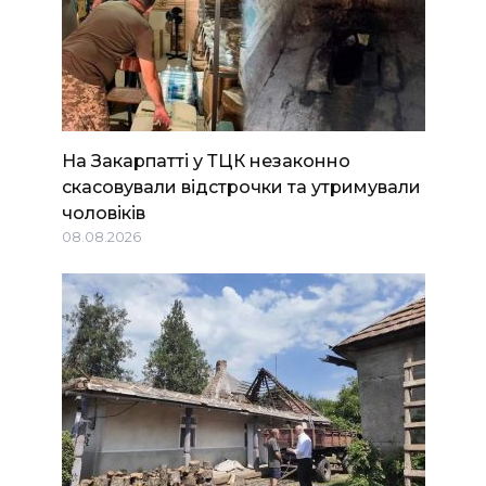
На Закарпатті у ТЦК незаконно
скасовували відстрочки та утримували
чоловіків
08.08.2026