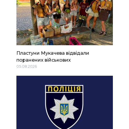
Пластуни Мукачева відвідали
поранених військових
05.08.2026