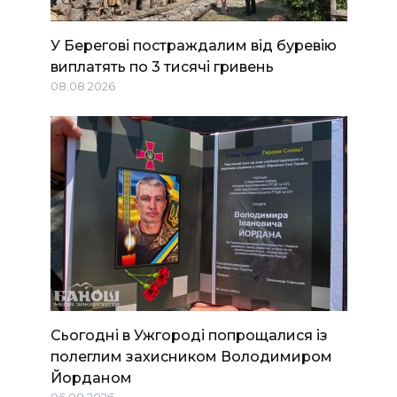
У Берегові постраждалим від буревію
виплатять по 3 тисячі гривень
08.08.2026
Сьогодні в Ужгороді попрощалися із
полеглим захисником Володимиром
Йорданом
06.08.2026