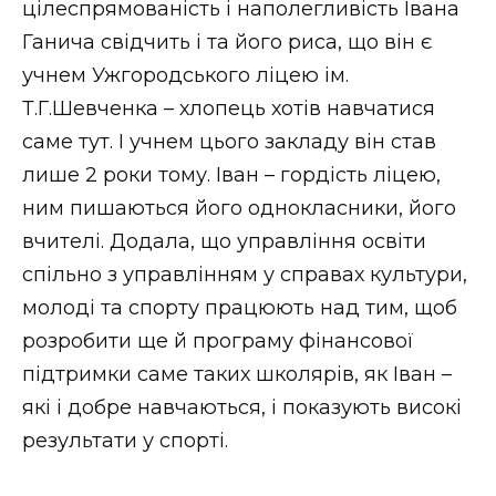
цілеспрямованість і наполегливість Івана
Ганича свідчить і та його риса, що він є
учнем Ужгородського ліцею ім.
Т.Г.Шевченка – хлопець хотів навчатися
саме тут. І учнем цього закладу він став
лише 2 роки тому. Іван – гордість ліцею,
ним пишаються його однокласники, його
вчителі. Додала, що управління освіти
спільно з управлінням у справах культури,
молоді та спорту працюють над тим, щоб
розробити ще й програму фінансової
підтримки саме таких школярів, як Іван –
які і добре навчаються, і показують високі
результати у спорті.