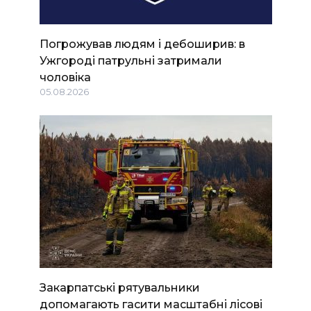
Погрожував людям і дебоширив: в
Ужгороді патрульні затримали
чоловіка
05.08.2026
Закарпатські рятувальники
допомагають гасити масштабні лісові