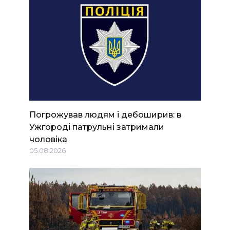
Погрожував людям і дебоширив: в
Ужгороді патрульні затримали
чоловіка
05.08.2026