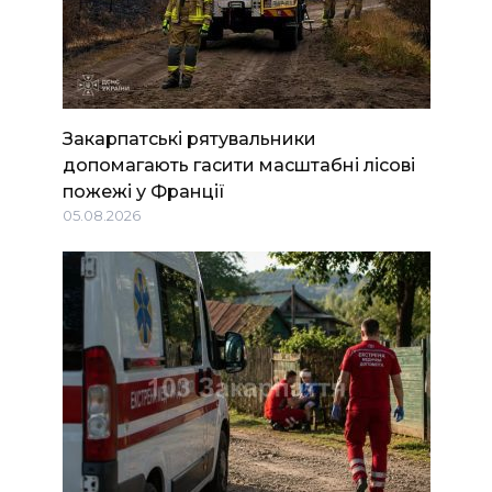
Закарпатські рятувальники
допомагають гасити масштабні лісові
пожежі у Франції
05.08.2026