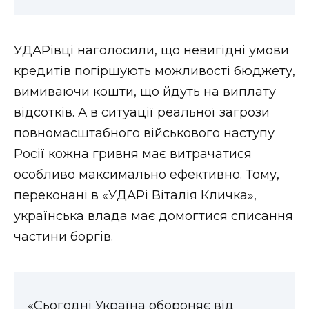
УДАРівці наголосили, що невигідні умови
кредитів погіршують можливості бюджету,
вимиваючи кошти, що йдуть на виплату
відсотків. А в ситуації реальної загрози
повномасштабного військового наступу
Росії кожна гривня має витрачатися
особливо максимально ефективно. Тому,
переконані в «УДАРі Віталія Кличка»,
українська влада має домогтися списання
частини боргів.
«Сьогодні Україна обороняє від