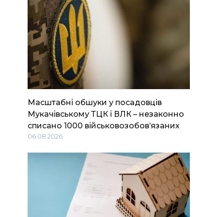
Масштабні обшуки у посадовців
Мукачівському ТЦК і ВЛК – незаконно
списано 1000 військовозобов’язаних
06.08.2026