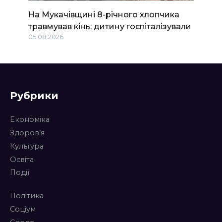
На Мукачівщині 8-річного хлопчика
травмував кінь: дитину госпіталізували
05.08.2026
Рубрики
Економіка
Здоров’я
Культура
Освіта
Події
Політика
Соціум