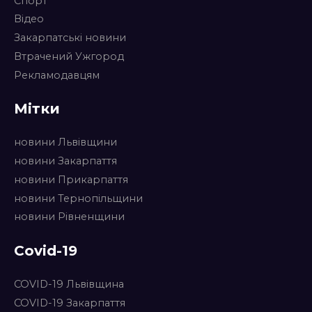
Спорт
Відео
Закарпатські новини
Втрачений Ужгород
Рекламодавцям
Мітки
новини Львівщини
новини Закарпаття
новини Прикарпаття
новини Тернопільщини
новини Рівненщини
Covid-19
COVID-19 Львівщина
COVID-19 Закарпаття