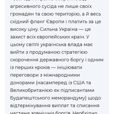
агресивного сусіда не лише своїх
громадян та свою територію, а й весь
східний фланг Європи і платить за це
високу ціну. Сильна Україна — це
захист всіх європейських країн. У
цьому світлі українська влада має
вийти з продуманою стратегією
скорочення державного боргу і одним
із перших кроків — ініціювати
переговори з міжнародними
донорами (насамперед із США та
Великобританією як підписантами
Будапештського меморандуму) щодо
відтермінування виплат та списання
частини зовнішніх боргів. Необхідно