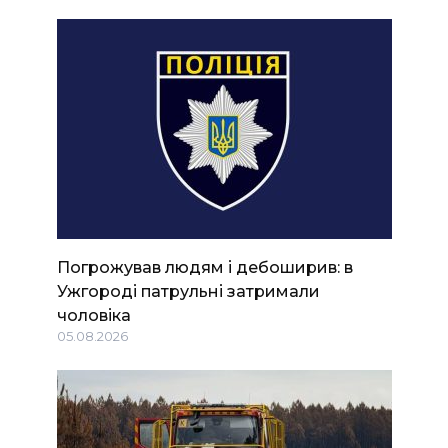
Погрожував людям і дебоширив: в
Ужгороді патрульні затримали
чоловіка
05.08.2026