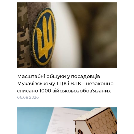
Масштабні обшуки у посадовців
Мукачівському ТЦК і ВЛК – незаконно
списано 1000 військовозобов’язаних
06.08.2026