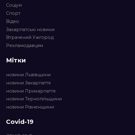
Соціум
Спорт
Відео
Закарпатські новини
Втрачений Ужгород
Рекламодавцям
Мітки
новини Львівщини
новини Закарпаття
новини Прикарпаття
новини Тернопільщини
новини Рівненщини
Covid-19