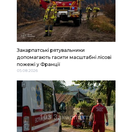
Закарпатські рятувальники
допомагають гасити масштабні лісові
пожежі у Франції
05.08.2026