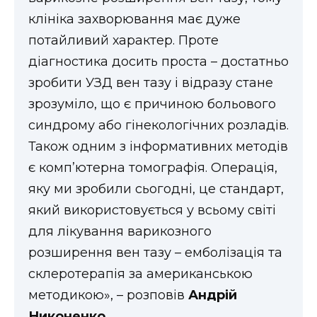
клініка захворювання має дуже
потайливий характер. Проте
діагностика досить проста – достатньо
зробити УЗД вен тазу і відразу стане
зрозуміло, що є причиною больового
синдрому або гінекологічних розладів.
Також одним з інформативних методів
є комп’ютерна томографія. Операція,
яку ми зробили сьогодні, це стандарт,
який використовується у всьому світі
для лікування варикозного
розширення вен тазу – емболізація та
склеротерапія за американською
методикою», – розповів
Андрій
Никоненко.