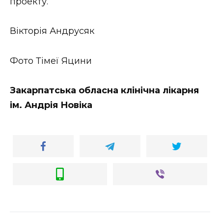
проекту.
Вікторія Андрусяк
Фото Тімеї Яцини
Закарпатська обласна клінічна лікарня
ім. Андрія Новіка