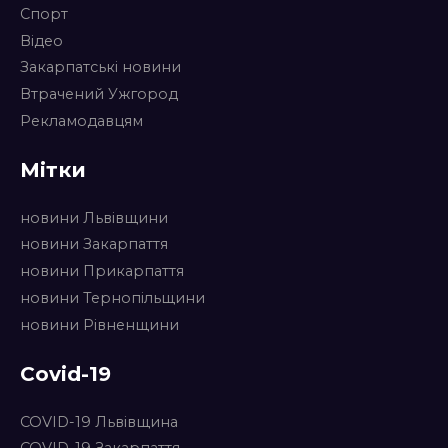
Спорт
Відео
Закарпатські новини
Втрачений Ужгород
Рекламодавцям
Мітки
новини Львівщини
новини Закарпаття
новини Прикарпаття
новини Тернопільщини
новини Рівненщини
Covid-19
COVID-19 Львівщина