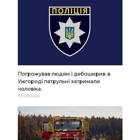
Погрожував людям і дебоширив: в
Ужгороді патрульні затримали
чоловіка
05.08.2026