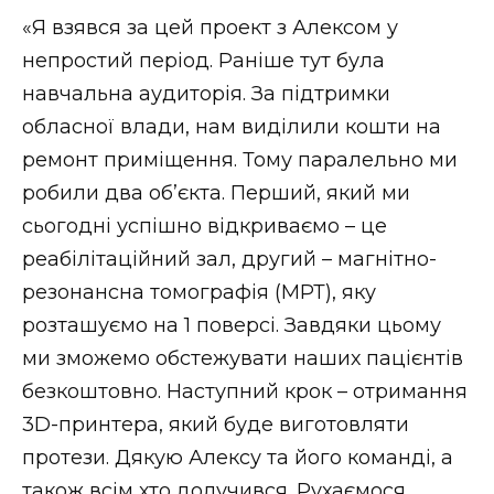
ВІДЕО
«Я взявся за цей проект з Алексом у
непростий період. Раніше тут була
навчальна аудиторія. За підтримки
обласної влади, нам виділили кошти на
ремонт приміщення. Тому паралельно ми
робили два об’єкта. Перший, який ми
сьогодні успішно відкриваємо – це
реабілітаційний зал, другий – магнітно-
резонансна томографія (МРТ), яку
розташуємо на 1 поверсі. Завдяки цьому
ми зможемо обстежувати наших пацієнтів
безкоштовно. Наступний крок – отримання
3D-принтера, який буде виготовляти
протези. Дякую Алексу та його команді, а
також всім хто долучився. Рухаємося