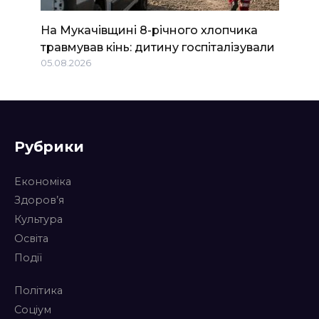
На Мукачівщині 8-річного хлопчика
травмував кінь: дитину госпіталізували
05.08.2026
Рубрики
Економіка
Здоров’я
Культура
Освіта
Події
Політика
Соціум