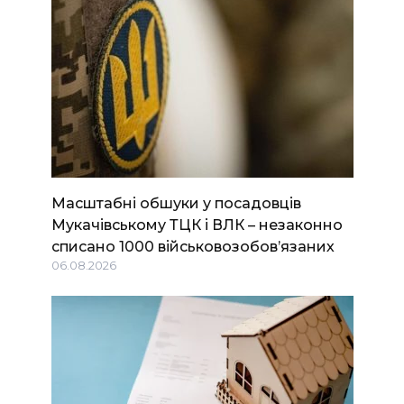
Масштабні обшуки у посадовців
Мукачівському ТЦК і ВЛК – незаконно
списано 1000 військовозобов’язаних
06.08.2026