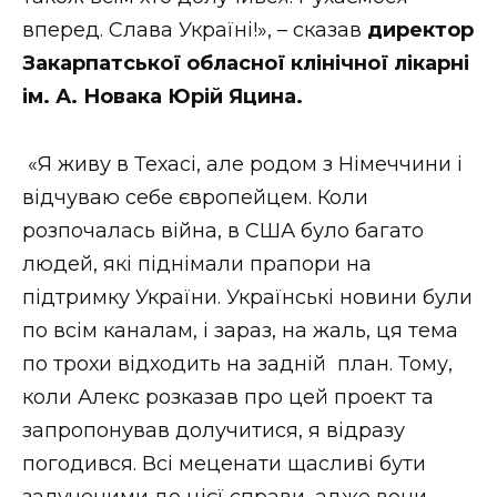
вперед. Слава Україні!», – сказав
директор
Закарпатської обласної клінічної лікарні
ім. А. Новака Юрій Яцина.
«Я живу в Техасі, але родом з Німеччини і
відчуваю себе європейцем. Коли
розпочалась війна, в США було багато
людей, які піднімали прапори на
підтримку України. Українські новини були
по всім каналам, і зараз, на жаль, ця тема
по трохи відходить на задній план. Тому,
коли Алекс розказав про цей проект та
запропонував долучитися, я відразу
погодився. Всі меценати щасливі бути
залученими до цієї справи, адже вони