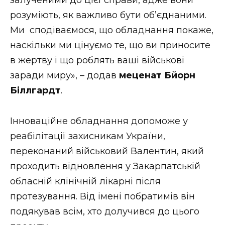
розуміють, як важливо бути об’єднаними.
Ми сподіваємося, що обладнання покаже,
наскільки ми цінуємо те, що ви приносите
в жертву і що роблять ваші військові
заради миру», – додав
меценат Бйорн
Біллгардт
.
Інноваційне обладнання допоможе у
реабілітації захисникам України,
переконаний військовий Валентин, який
проходить відновлення у Закарпатській
обласній клінічній лікарні після
протезування. Від імені побратимів він
подякував всім, хто долучився до цього