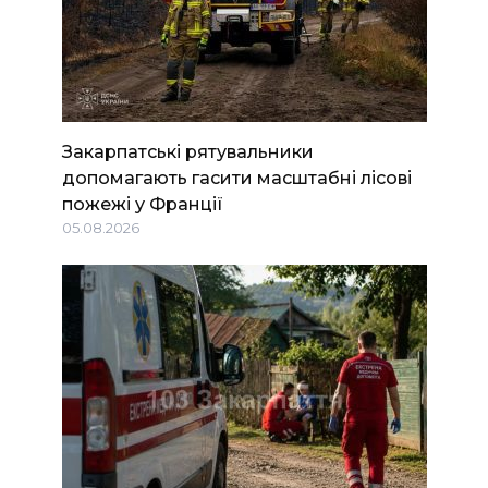
Закарпатські рятувальники
допомагають гасити масштабні лісові
пожежі у Франції
05.08.2026