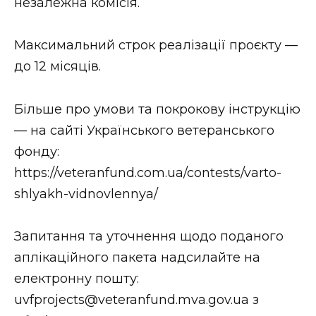
незалежна комісія.
Максимальний строк реалізації проєкту —
до 12 місяців.
Більше про умови та покрокову інструкцію
— на сайті Українського ветеранського
фонду:
https://veteranfund.com.ua/contests/varto-
shlyakh-vidnovlennya/
Запитання та уточнення щодо поданого
аплікаційного пакета надсилайте на
електронну пошту:
uvfprojects@veteranfund.mva.gov.ua з