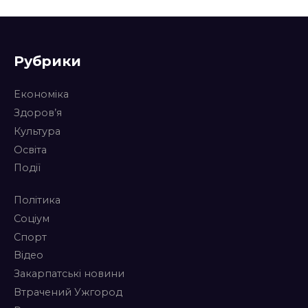
Рубрики
Економіка
Здоров’я
Культура
Освіта
Події
Політика
Соціум
Спорт
Відео
Закарпатські новини
Втрачений Ужгород