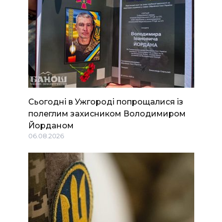
Сьогодні в Ужгороді попрощалися із
полеглим захисником Володимиром
Йорданом
06.08.2026