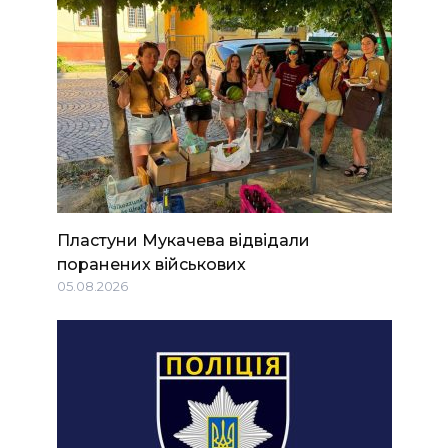
Пластуни Мукачева відвідали
поранених військових
05.08.2026