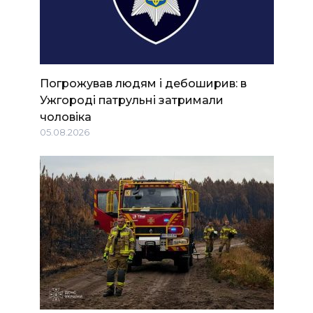
Погрожував людям і дебоширив: в
Ужгороді патрульні затримали
чоловіка
05.08.2026