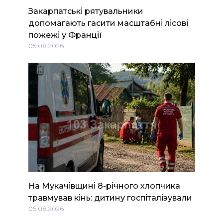
Закарпатські рятувальники
допомагають гасити масштабні лісові
пожежі у Франції
05.08.2026
На Мукачівщині 8-річного хлопчика
травмував кінь: дитину госпіталізували
05.08.2026