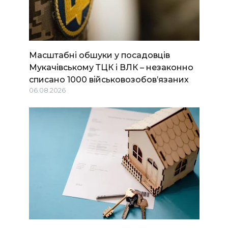
Масштабні обшуки у посадовців
Мукачівському ТЦК і ВЛК – незаконно
списано 1000 військовозобов’язаних
06.08.2026