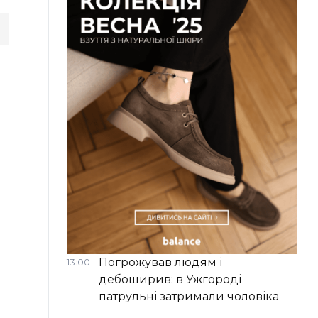
Погрожував людям і
13:00
дебоширив: в Ужгороді
патрульні затримали чоловіка