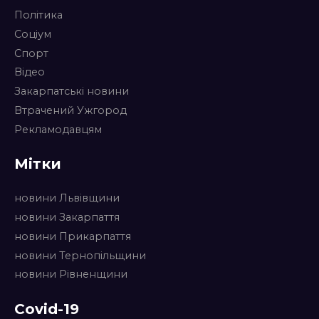
Політика
Соціум
Спорт
Відео
Закарпатські новини
Втрачений Ужгород
Рекламодавцям
Мітки
новини Львівщини
новини Закарпаття
новини Прикарпаття
новини Тернопільщини
новини Рівненщини
Covid-19