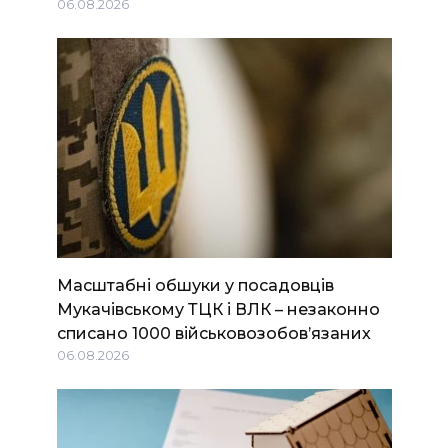
06.08.2026
Масштабні обшуки у посадовців
Мукачівському ТЦК і ВЛК – незаконно
списано 1000 військовозобов’язаних
06.08.2026