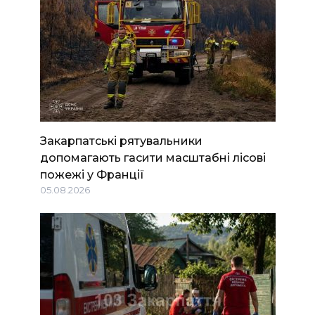
Закарпатські рятувальники
допомагають гасити масштабні лісові
пожежі у Франції
05.08.2026