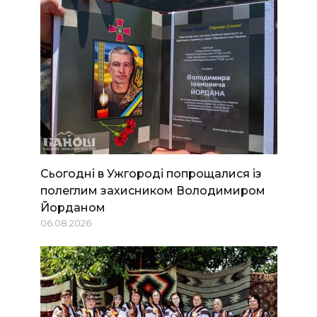
Сьогодні в Ужгороді попрощалися із
полеглим захисником Володимиром
Йорданом
06.08.2026