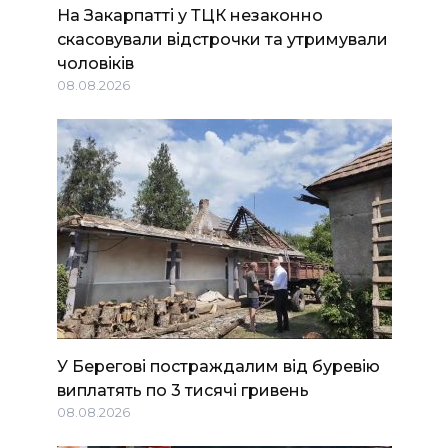
На Закарпатті у ТЦК незаконно
скасовували відстрочки та утримували
чоловіків
08.08.2026
У Берегові постраждалим від буревію
виплатять по 3 тисячі гривень
08.08.2026