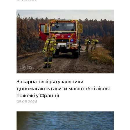
Закарпатські рятувальники
допомагають гасити масштабні лісові
пожежі у Франції
05.08.2026