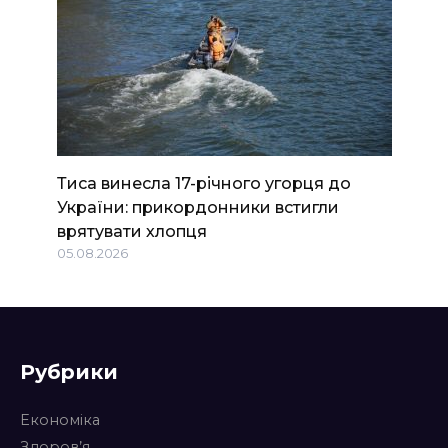
Тиса винесла 17-річного угорця до
України: прикордонники встигли
врятувати хлопця
05.08.2026
Рубрики
Економіка
Здоров’я