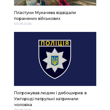
Пластуни Мукачева відвідали
поранених військових
05.08.2026
Погрожував людям і дебоширив: в
Ужгороді патрульні затримали
чоловіка
05.08.2026