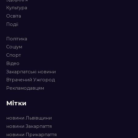
Культура
Освіта
Події
Політика
Соціум
Спорт
Відео
Закарпатські новини
Втрачений Ужгород
Рекламодавцям
Мітки
новини Львівщини
новини Закарпаття
новини Прикарпаття