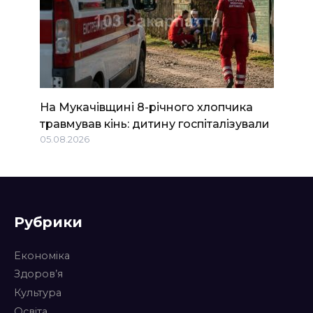
На Мукачівщині 8-річного хлопчика
травмував кінь: дитину госпіталізували
05.08.2026
Рубрики
Економіка
Здоров’я
Культура
Освіта