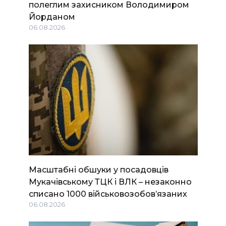
полеглим захисником Володимиром
Йорданом
06.08.2026
Масштабні обшуки у посадовців
Мукачівському ТЦК і ВЛК – незаконно
списано 1000 військовозобов’язаних
06.08.2026