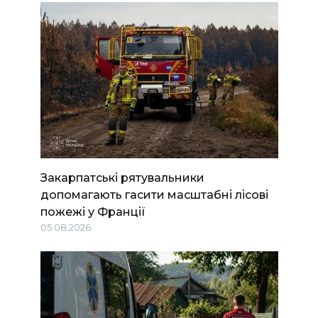
Закарпатські рятувальники
допомагають гасити масштабні лісові
пожежі у Франції
05.08.2026