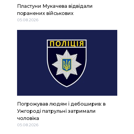
Пластуни Мукачева відвідали
поранених військових
05.08.2026
Погрожував людям і дебоширив: в
Ужгороді патрульні затримали
чоловіка
05.08.2026