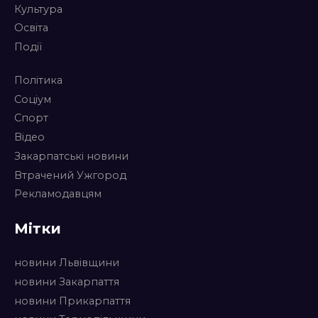
Культура
Освіта
Події
Політика
Соціум
Спорт
Відео
Закарпатські новини
Втрачений Ужгород
Рекламодавцям
Мітки
новини Львівщини
новини Закарпаття
новини Прикарпаття