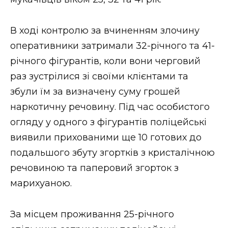
ВІДЕО
В ході контролю за вчиненням злочину
оперативники затримали 32-річного та 41-
річного фігурантів, коли вони черговий
раз зустрілися зі своїми клієнтами та
збули їм за визначену суму грошей
наркотичну речовину. Під час особистого
огляду у одного з фігурантів поліцейські
виявили прихованими ще 10 готових до
подальшого збуту згортків з кристалічною
речовиною та паперовий згорток з
марихуаною.
За місцем проживання 25-річного