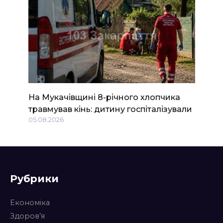
На Мукачівщині 8-річного хлопчика
травмував кінь: дитину госпіталізували
05.08.2026
Рубрики
Економіка
Здоров’я