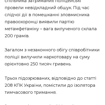
спільника затриманих поліцейські
провели невідкладний обшук. Під час
слідчої дії в помешканні зловмисника
правоохоронці виявили партію
метамфетаміну – вага вилученого склала
200 грамів.
Загалом з незаконного обігу співробітники
поліції вилучили наркотовару на суму
орієнтовно 250 тисяч гривень.
Трьох підозрюваних, відповідно до статті
208 КПК України, помістили до ізолятора
тимчасового тримання.