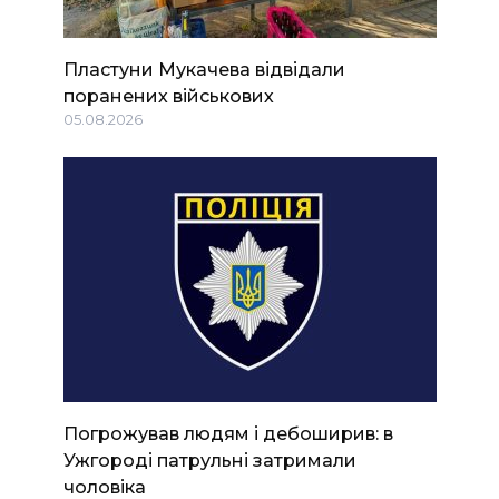
Пластуни Мукачева відвідали
поранених військових
05.08.2026
Погрожував людям і дебоширив: в
Ужгороді патрульні затримали
чоловіка