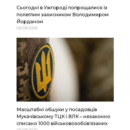
Сьогодні в Ужгороді попрощалися із
полеглим захисником Володимиром
Йорданом
06.08.2026
Масштабні обшуки у посадовців
Мукачівському ТЦК і ВЛК – незаконно
списано 1000 військовозобов’язаних
06.08.2026