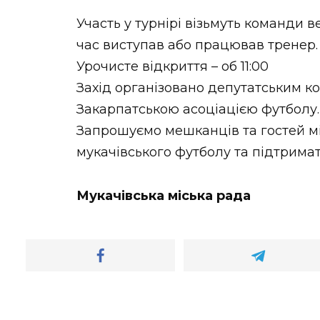
Участь у турнірі візьмуть команди ве
час виступав або працював тренер.
Урочисте відкриття – об 11:00
Захід організовано депутатським ко
Закарпатською асоціацією футболу.
Запрошуємо мешканців та гостей м
мукачівського футболу та підтрима
Мукачівська міська рада