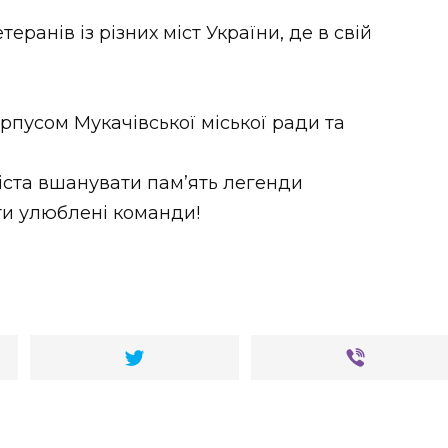
теранів із різних міст України, де в свій
рпусом Мукачівської міської ради та
іста вшанувати пам’ять легенди
ти улюблені команди!