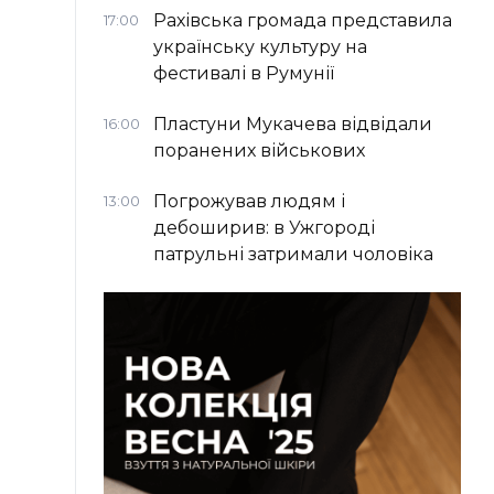
Рахівська громада представила
17:00
українську культуру на
фестивалі в Румунії
Пластуни Мукачева відвідали
16:00
поранених військових
Погрожував людям і
13:00
дебоширив: в Ужгороді
патрульні затримали чоловіка