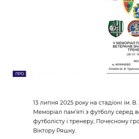
НОВИНИ ЗАХІДНОЇ УКРАЇНИ
ФОТО
ВІДЕО
ЗАКАРПАТСЬКІ НОВИНИ
13 липня 2025 року на стадіоні ім. 
Меморіал пам’яті з футболу серед 
футболісту і тренеру, Почесному г
Віктору Ряшку.