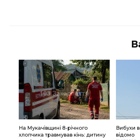
В
На Мукачівщині 8-річного
Вибухи 
хлопчика травмував кінь: дитину
відомо