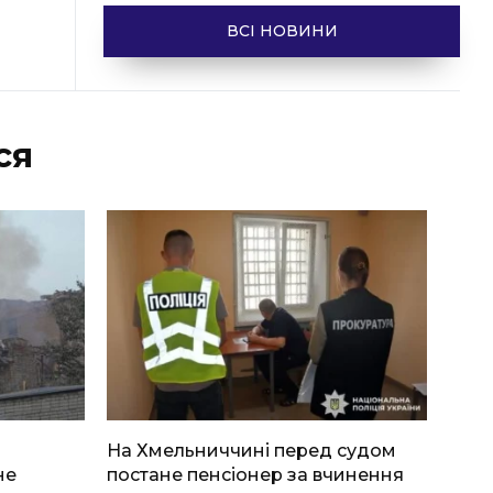
ВСІ НОВИНИ
ся
На Хмельниччині перед судом
не
постане пенсіонер за вчинення