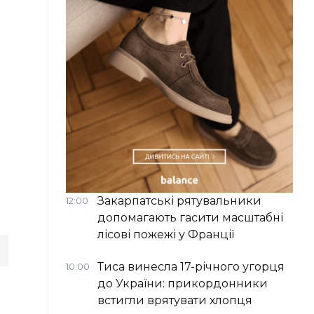
Закарпатські рятувальники
12:00
допомагають гасити масштабні
лісові пожежі у Франції
Тиса винесла 17-річного угорця
10:00
до України: прикордонники
встигли врятувати хлопця