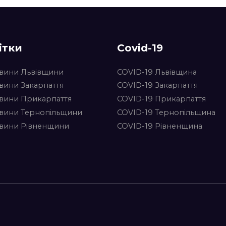
ітки
Covid-19
вини Львівщини
COVID-19 Львівщина
вини Закарпаття
COVID-19 Закарпаття
вини Прикарпаття
COVID-19 Прикарпаття
вини Тернопільщини
COVID-19 Тернопільщина
вини Рівненщини
COVID-19 Рівненщина