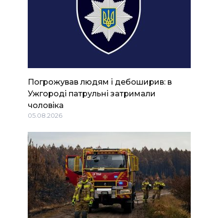
Погрожував людям і дебоширив: в
Ужгороді патрульні затримали
чоловіка
05.08.2026