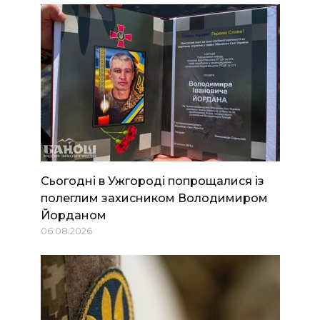
Сьогодні в Ужгороді попрощалися із
полеглим захисником Володимиром
Йорданом
06.08.2026