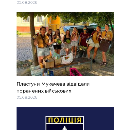
05.08.2026
Пластуни Мукачева відвідали
поранених військових
05.08.2026