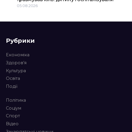
05.08.2026
Рубрики
Економіка
Здоров’я
Культура
Освіта
Події
Політика
Соціум
Спорт
Відео
Закарпатські новини