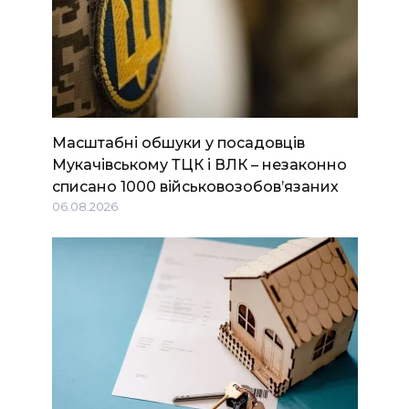
Масштабні обшуки у посадовців
Мукачівському ТЦК і ВЛК – незаконно
списано 1000 військовозобов’язаних
06.08.2026