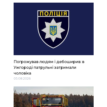
Погрожував людям і дебоширив: в
Ужгороді патрульні затримали
чоловіка
05.08.2026