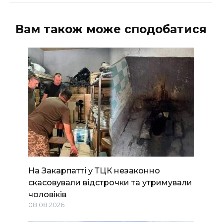
Вам також може сподобатися
На Закарпатті у ТЦК незаконно
скасовували відстрочки та утримували
чоловіків
08.08.2026