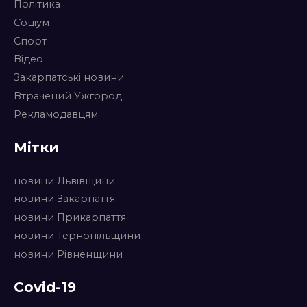
Політика
Соціум
Спорт
Відео
Закарпатські новини
Втрачений Ужгород
Рекламодавцям
Мітки
новини Львівщини
новини Закарпаття
новини Прикарпаття
новини Тернопільщини
новини Рівненщини
Covid-19