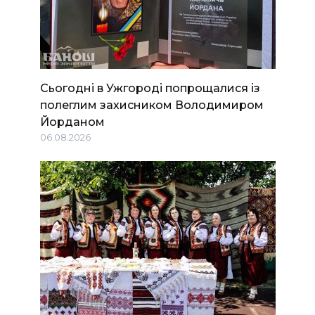
Сьогодні в Ужгороді попрощалися із
полеглим захисником Володимиром
Йорданом
06.08.2026