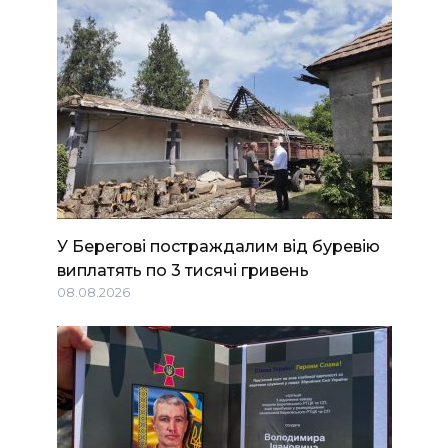
У Берегові постраждалим від буревію
виплатять по 3 тисячі гривень
08.08.2026