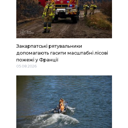
Закарпатські рятувальники
допомагають гасити масштабні лісові
пожежі у Франції
05.08.2026