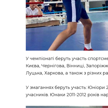
У чемпіонаті беруть участь спортсме
Києва, Чернігова, Вінниці, Запоріжж
Луцька, Харкова, а також з різних р
У змаганнях беруть участь: Юніори 
учасників. Юнаки 2011-2012 років на