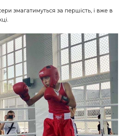
ери змагатимуться за першість, і вже в
ці.