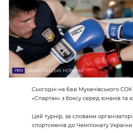
НОВИНИ ЗАХІДНОЇ УКРАЇНИ
ФОТО
ВІДЕО
ЗАКАРПАТСЬКІ НОВИНИ
Сьогодні на базі Мукачівського С
«Спартак» з боксу серед юнаків та ю
Цей турнір, за словами організатор
спортсменів до Чемпіонату України 