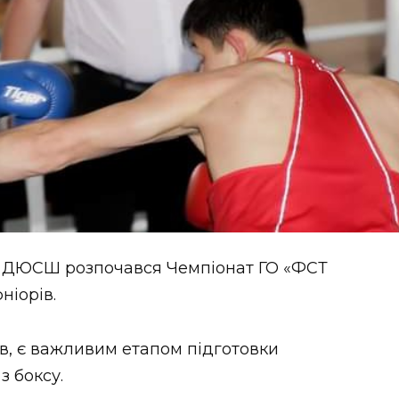
ОК ДЮСШ розпочався Чемпіонат ГО «ФСТ
ніорів.
ів, є важливим етапом підготовки
з боксу.