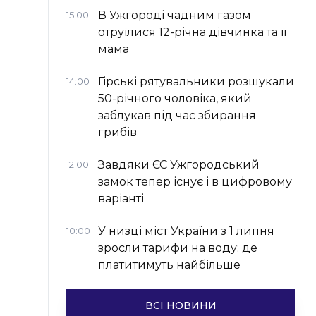
В Ужгороді чадним газом
15:00
отруїлися 12-річна дівчинка та її
мама
Гірські рятувальники розшукали
14:00
50-річного чоловіка, який
заблукав під час збирання
грибів
Завдяки ЄС Ужгородський
12:00
замок тепер існує і в цифровому
варіанті
У низці міст України з 1 липня
10:00
зросли тарифи на воду: де
платитимуть найбільше
ВСІ НОВИНИ