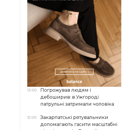
Погрожував людям і
13:00
дебоширив: в Ужгороді
патрульні затримали чоловіка
Закарпатські рятувальники
12:00
допомагають гасити масштабні