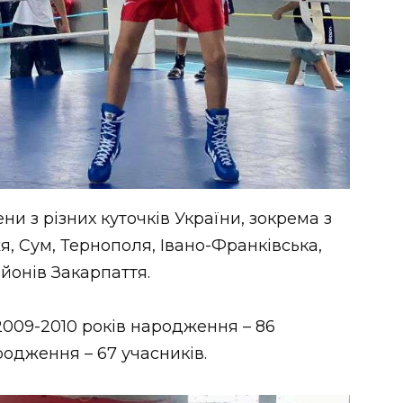
ни з різних куточків України, зокрема з
я, Сум, Тернополя, Івано-Франківська,
айонів Закарпаття.
2009-2010 років народження – 86
родження – 67 учасників.