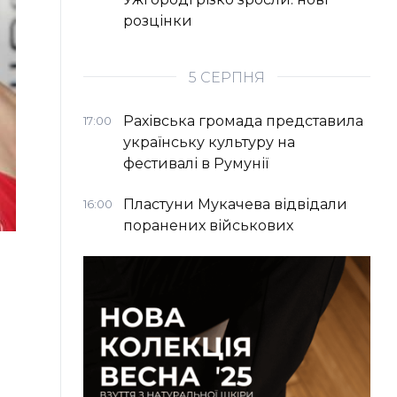
розцінки
5 СЕРПНЯ
Рахівська громада представила
17:00
українську культуру на
фестивалі в Румунії
Пластуни Мукачева відвідали
16:00
поранених військових