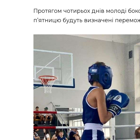
Протягом чотирьох днів молоді бокс
пʼятницю будуть визначені перемож