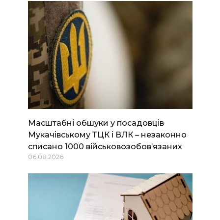
Масштабні обшуки у посадовців
Мукачівському ТЦК і ВЛК – незаконно
списано 1000 військовозобов’язаних
06.08.2026