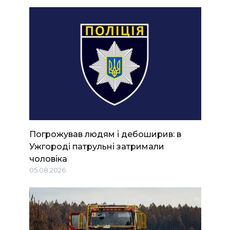
Погрожував людям і дебоширив: в
Ужгороді патрульні затримали
чоловіка
05.08.2026