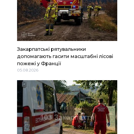
Закарпатські рятувальники
допомагають гасити масштабні лісові
пожежі у Франції
05.08.2026