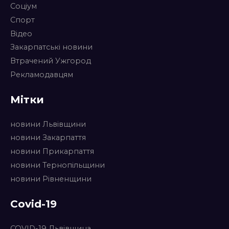
Соціум
Спорт
Відео
Закарпатські новини
Втрачений Ужгород
Рекламодавцям
Мітки
новини Львівщини
новини Закарпаття
новини Прикарпаття
новини Тернопільщини
новини Рівненщини
Covid-19
COVID-19 Львівщина