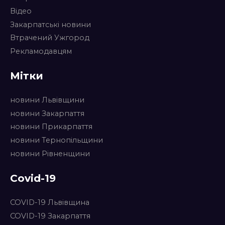
Відео
Закарпатські новини
Втрачений Ужгород
Рекламодавцям
Мітки
новини Львівщини
новини Закарпаття
новини Прикарпаття
новини Тернопільщини
новини Рівненщини
Covid-19
COVID-19 Львівщина
COVID-19 Закарпаття