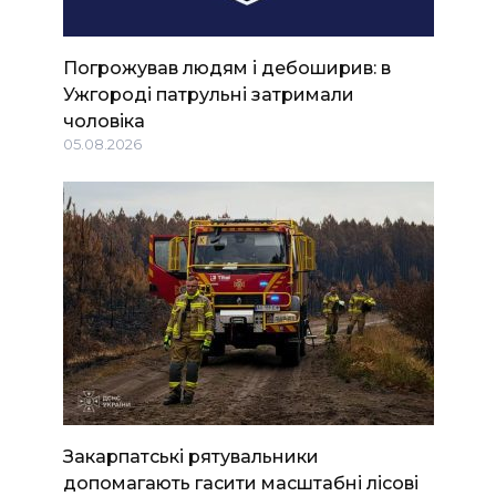
Погрожував людям і дебоширив: в
Ужгороді патрульні затримали
чоловіка
05.08.2026
Закарпатські рятувальники
допомагають гасити масштабні лісові