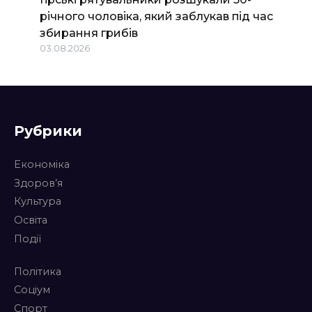
річного чоловіка, який заблукав під час
збирання грибів
03.08.2026
Рубрики
Економіка
Здоров’я
Культура
Освіта
Події
Політика
Соціум
Спорт