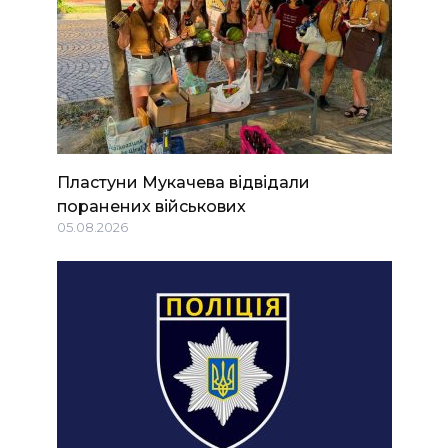
Пластуни Мукачева відвідали
поранених військових
05.08.2026