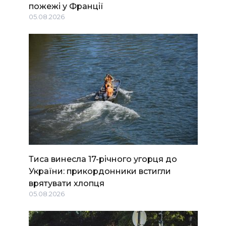
пожежі у Франції
05.08.2026
Тиса винесла 17-річного угорця до
України: прикордонники встигли
врятувати хлопця
05.08.2026