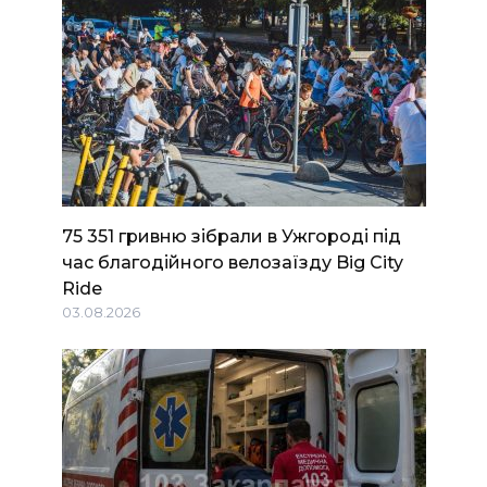
75 351 гривню зібрали в Ужгороді під
час благодійного велозаїзду Big Сity
Ride
03.08.2026