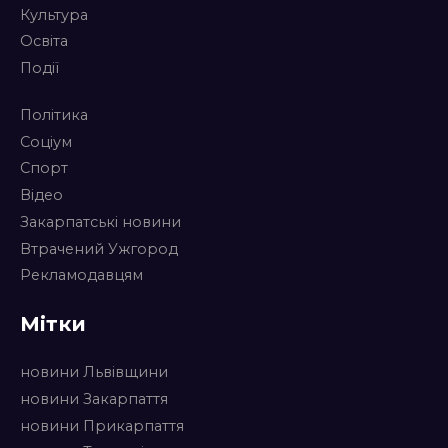
Культура
Освіта
Події
Політика
Соціум
Спорт
Відео
Закарпатські новини
Втрачений Ужгород
Рекламодавцям
Мітки
новини Львівщини
новини Закарпаття
новини Прикарпаття