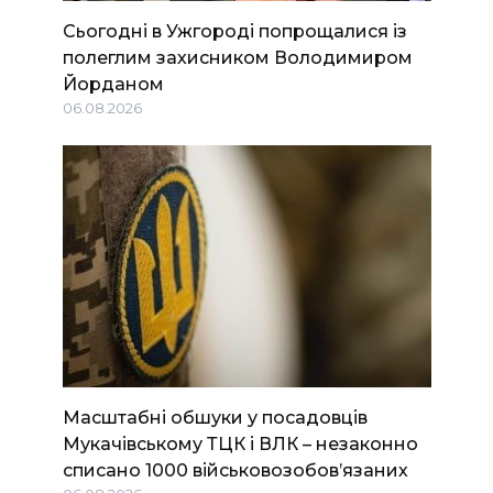
Сьогодні в Ужгороді попрощалися із
полеглим захисником Володимиром
Йорданом
06.08.2026
Масштабні обшуки у посадовців
Мукачівському ТЦК і ВЛК – незаконно
списано 1000 військовозобов’язаних