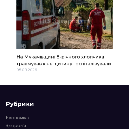
На Мукачівщині 8-річного хлопчика
травмував кінь: дитину госпіталізували
05.08.2026
Рубрики
Економіка
Здоров’я