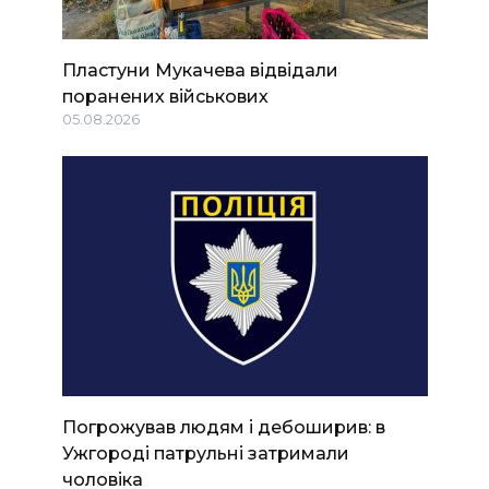
Пластуни Мукачева відвідали
поранених військових
05.08.2026
Погрожував людям і дебоширив: в
Ужгороді патрульні затримали
чоловіка