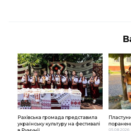
В
Рахівська громада представила
Пластуни
українську культуру на фестивалі
поранени
в Румунії
05.08.2026