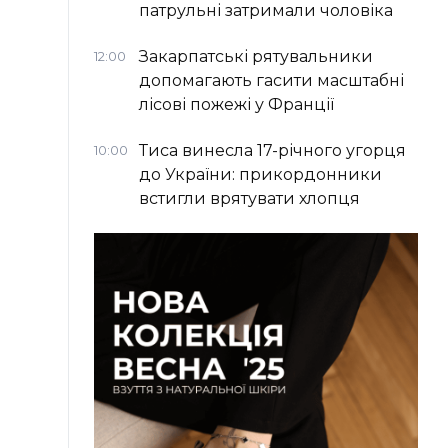
патрульні затримали чоловіка
Закарпатські рятувальники
12:00
допомагають гасити масштабні
лісові пожежі у Франції
Тиса винесла 17-річного угорця
10:00
до України: прикордонники
встигли врятувати хлопця