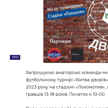
НОВИНИ ЗАХІДНОЇ УКРАЇНИ
ФОТО
ВІДЕО
ЗАКАРПАТСЬКІ НОВИНИ
Запрошуємо аматорські команди міс
футбольному турнірі «Битва дворів» 
2023 року на стадіоні «Локомотив»,
гравців 13-18 років. Початок о 10-00.