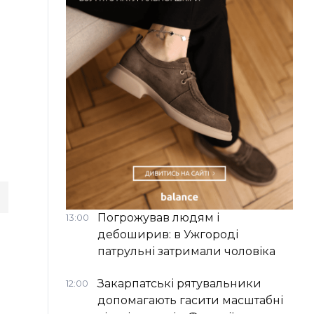
Погрожував людям і
13:00
дебоширив: в Ужгороді
патрульні затримали чоловіка
Закарпатські рятувальники
12:00
допомагають гасити масштабні