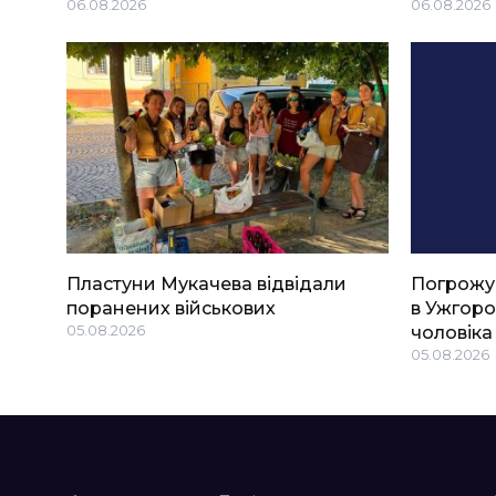
06.08.2026
06.08.2026
Пластуни Мукачева відвідали
Погрожу
поранених військових
в Ужгоро
05.08.2026
чоловіка
05.08.2026