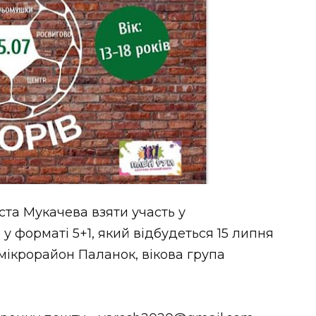
та Мукачева взяти участь у
у форматі 5+1, який відбудеться 15 липня
 мікрорайон Паланок, вікова група