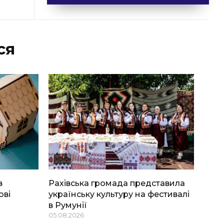
ся
в
Рахівська громада представила
ові
українську культуру на фестивалі
в Румунії
05.08.2026