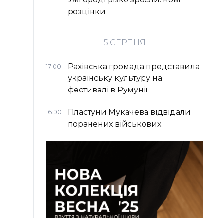
розцінки
5 СЕРПНЯ
Рахівська громада представила
17:00
українську культуру на
фестивалі в Румунії
Пластуни Мукачева відвідали
16:00
поранених військових