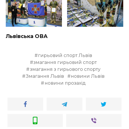
Львівська ОВА
гирьовий спорт Львів
змагання гирьовий спорт
змагання з гирьового спорту
Змагання Львів
новини Львів
новини прозахід