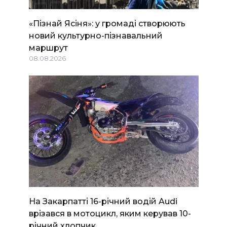
«Пізнай Ясіня»: у громаді створюють
новий культурно-пізнавальний
маршрут
08.08.2026
На Закарпатті 16-річний водій Audi
врізався в мотоцикл, яким керував 10-
річний хлопчик