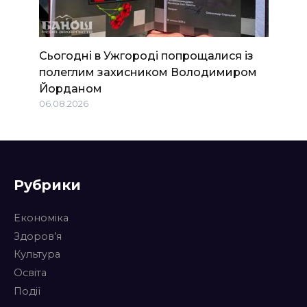
Сьогодні в Ужгороді попрощалися із
полеглим захисником Володимиром
Йорданом
06.08.2026
Рубрики
Економіка
Здоров’я
Культура
Освіта
Події