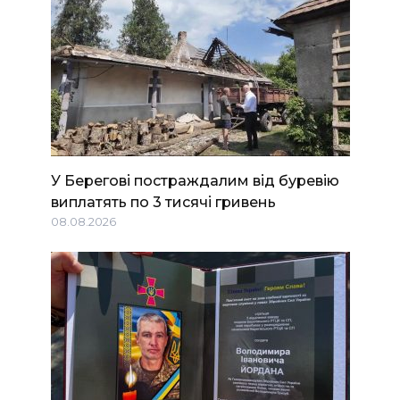
У Берегові постраждалим від буревію
виплатять по 3 тисячі гривень
08.08.2026