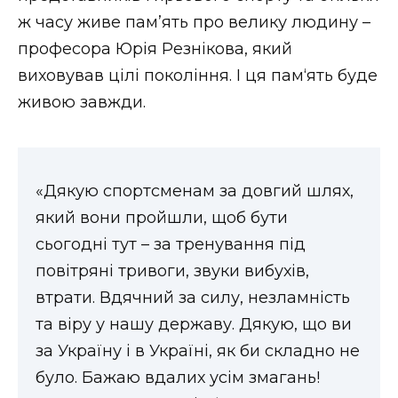
ВІДЕО
ж часу живе пам’ять про велику людину –
професора Юрія Резнікова, який
виховував цілі покоління. І ця пам‘ять буде
живою завжди.
«Дякую спортсменам за довгий шлях,
який вони пройшли, щоб бути
сьогодні тут – за тренування під
повітряні тривоги, звуки вибухів,
втрати. Вдячний за силу, незламність
та віру у нашу державу. Дякую, що ви
за Україну і в Україні, як би складно не
було. Бажаю вдалих усім змагань!