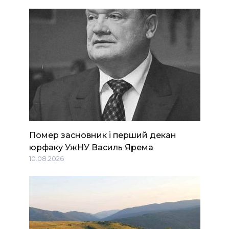
Помер засновник і перший декан
юрфаку УжНУ Василь Ярема
10.08.2026