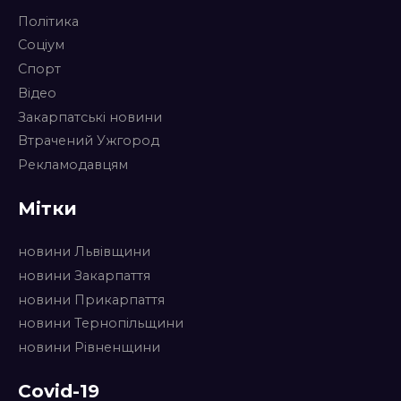
Політика
Соціум
Спорт
Відео
Закарпатські новини
Втрачений Ужгород
Рекламодавцям
Мітки
новини Львівщини
новини Закарпаття
новини Прикарпаття
новини Тернопільщини
новини Рівненщини
Covid-19