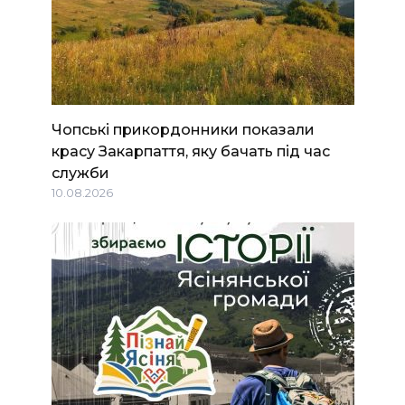
Чопські прикордонники показали
красу Закарпаття, яку бачать під час
служби
10.08.2026