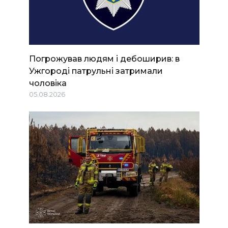
Погрожував людям і дебоширив: в
Ужгороді патрульні затримали
чоловіка
05.08.2026