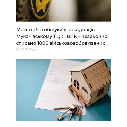
Масштабні обшуки у посадовців
Мукачівському ТЦК і ВЛК – незаконно
списано 1000 військовозобов’язаних
06.08.2026