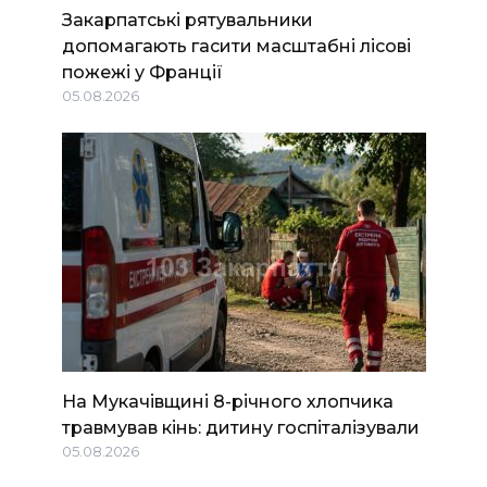
Закарпатські рятувальники
допомагають гасити масштабні лісові
пожежі у Франції
05.08.2026
На Мукачівщині 8-річного хлопчика
травмував кінь: дитину госпіталізували
05.08.2026