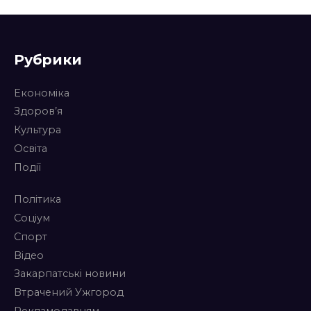
Рубрики
Економіка
Здоров’я
Культура
Освіта
Події
Політика
Соціум
Спорт
Відео
Закарпатські новини
Втрачений Ужгород
Рекламодавцям