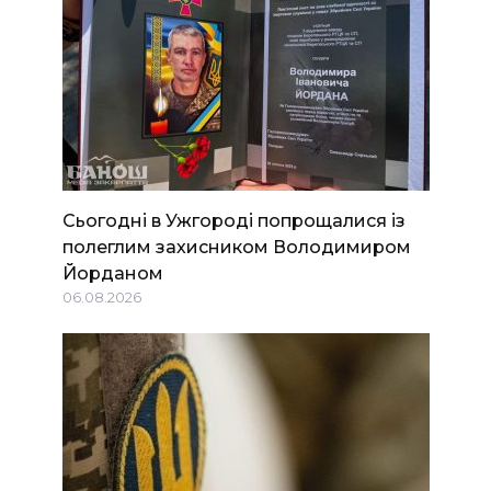
Сьогодні в Ужгороді попрощалися із
полеглим захисником Володимиром
Йорданом
06.08.2026