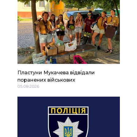
Пластуни Мукачева відвідали
поранених військових
05.08.2026