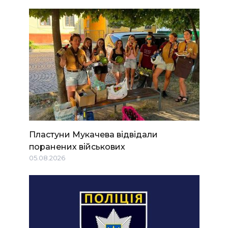
Пластуни Мукачева відвідали
поранених військових
05.08.2026