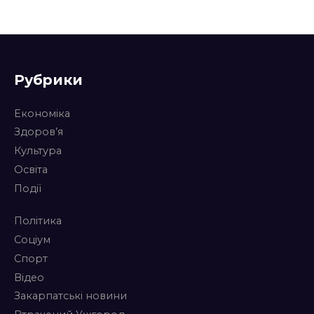
Рубрики
Економіка
Здоров’я
Культура
Освіта
Події
Політика
Соціум
Спорт
Відео
Закарпатські новини