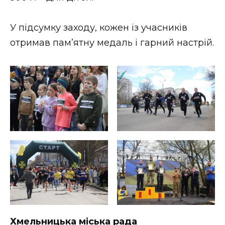
ВІДЕО
У підсумку заходу, кожен із учасників
отримав пам’ятну медаль і гарний настрій.
Хмельницька міська рада