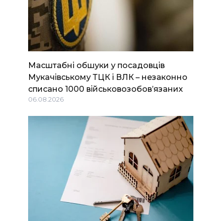
Масштабні обшуки у посадовців
Мукачівському ТЦК і ВЛК – незаконно
списано 1000 військовозобов’язаних
06.08.2026