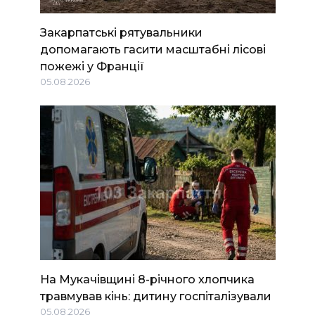
Закарпатські рятувальники
допомагають гасити масштабні лісові
пожежі у Франції
05.08.2026
На Мукачівщині 8-річного хлопчика
травмував кінь: дитину госпіталізували
05.08.2026