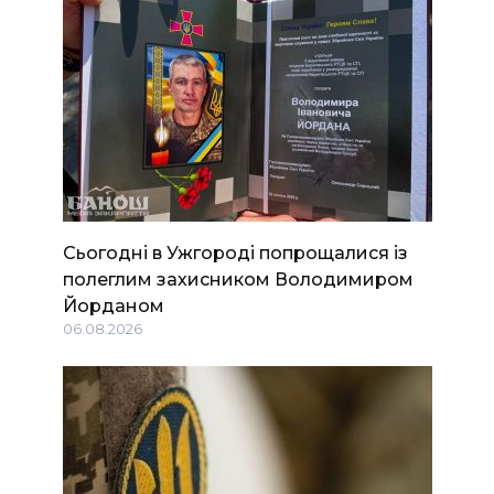
Сьогодні в Ужгороді попрощалися із
полеглим захисником Володимиром
Йорданом
06.08.2026