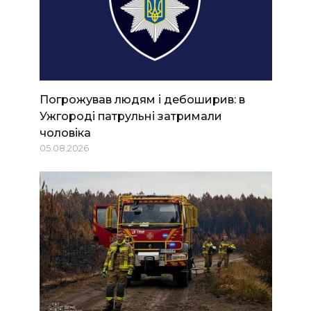
Погрожував людям і дебоширив: в
Ужгороді патрульні затримали
чоловіка
05.08.2026