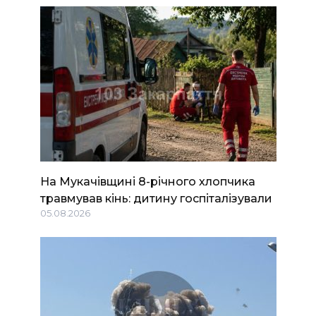
На Мукачівщині 8-річного хлопчика
травмував кінь: дитину госпіталізували
05.08.2026