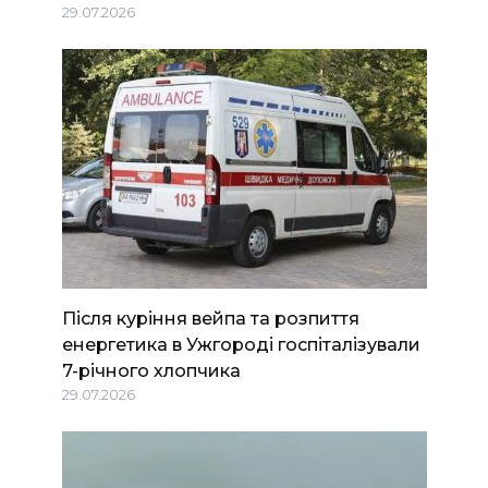
29.07.2026
Після куріння вейпа та розпиття
енергетика в Ужгороді госпіталізували
7-річного хлопчика
29.07.2026