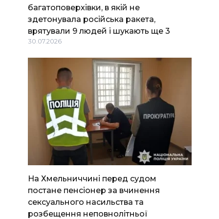
багатоповерхівки, в якій не
здетонувала російська ракета,
врятували 9 людей і шукають ще 3
30.07.2026
На Хмельниччині перед судом
постане пенсіонер за вчинення
сексуального насильства та
розбещення неповнолітньої