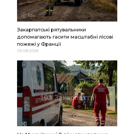
Закарпатські рятувальники
допомагають гасити масштабні лісові
пожежі у Франції
05.08.2026