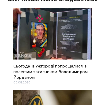
ВІДЕО
Сьогодні в Ужгороді попрощалися із
полеглим захисником Володимиром
Йорданом
06.08.2026