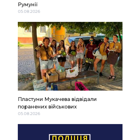
Румунії
05.08.2026
Пластуни Мукачева відвідали
поранених військових
05.08.2026