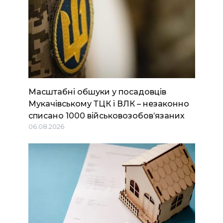
Масштабні обшуки у посадовців
Мукачівському ТЦК і ВЛК – незаконно
списано 1000 військовозобов’язаних
06.08.2026