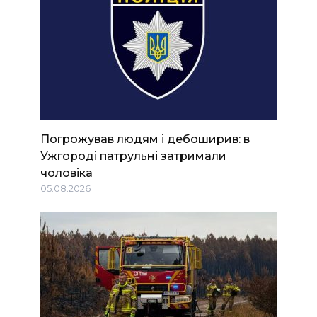
Погрожував людям і дебоширив: в
Ужгороді патрульні затримали
чоловіка
05.08.2026