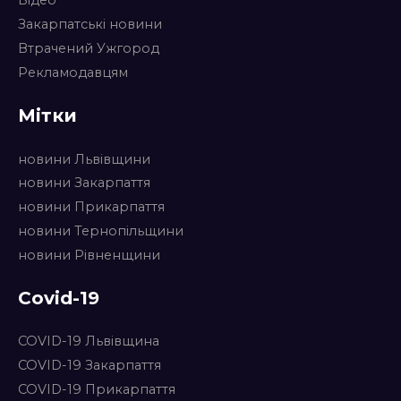
Відео
Закарпатські новини
Втрачений Ужгород
Рекламодавцям
Мітки
новини Львівщини
новини Закарпаття
новини Прикарпаття
новини Тернопільщини
новини Рівненщини
Covid-19
COVID-19 Львівщина
COVID-19 Закарпаття
COVID-19 Прикарпаття