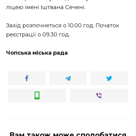
ліцею імені Іштвана Сечені.
Стиль життя
Втрачений Ужгород
Захід розпочнеться о 10.00 год. Початок
реєстрації о 09.30 год.
Втрачений Ужгород (відеоверсія)
Чопська міська рада
ЗАКАРПАТСЬКІ НОВИНИ
НОВИНИ ЗАХІДНОЇ УКРАЇНИ
ФОТО
Вам також може сподобатися