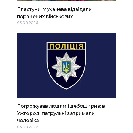
Пластуни Мукачева відвідали
поранених військових
05.08.2026
Погрожував людям і дебоширив: в
Ужгороді патрульні затримали
чоловіка
05.08.2026