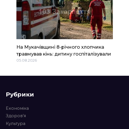
На Мукачівщині 8-річного хлопчика
травмував кінь: дитину госпіталізували
05.08.2026
Рубрики
Економіка
Здоров’я
Культура