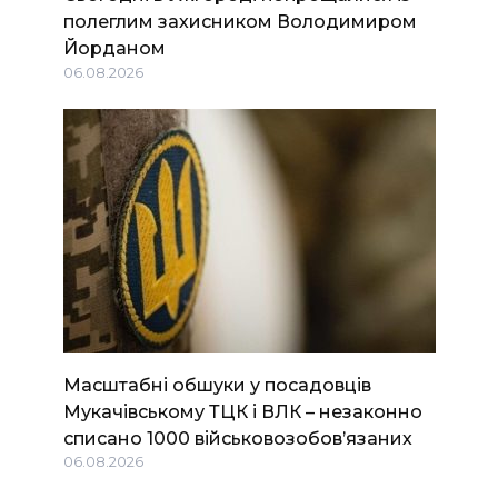
полеглим захисником Володимиром
Йорданом
06.08.2026
Масштабні обшуки у посадовців
Мукачівському ТЦК і ВЛК – незаконно
списано 1000 військовозобов’язаних
06.08.2026