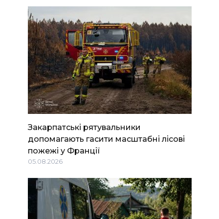
Закарпатські рятувальники
допомагають гасити масштабні лісові
пожежі у Франції
05.08.2026