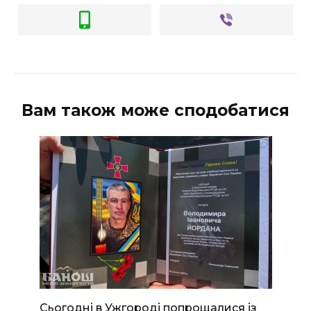
ВІДЕО
Вам також може сподобатися
Сьогодні в Ужгороді попрощалися із