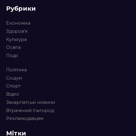
Рубрики
Економіка
Здоров’я
Культура
Освіта
Події
Політика
Соціум
Спорт
Відео
Закарпатські новини
Втрачений Ужгород
Рекламодавцям
Мітки