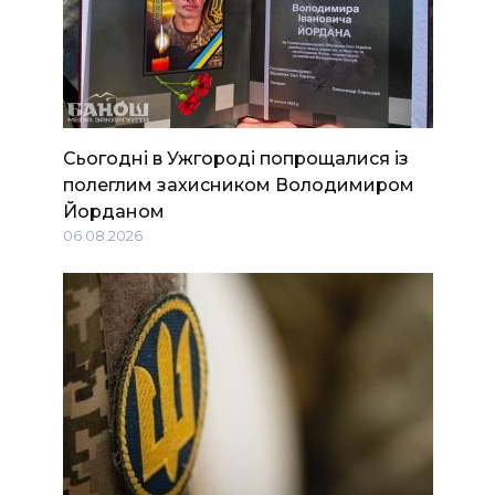
Сьогодні в Ужгороді попрощалися із
полеглим захисником Володимиром
Йорданом
06.08.2026