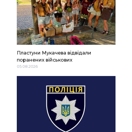
Пластуни Мукачева відвідали
поранених військових
05.08.2026