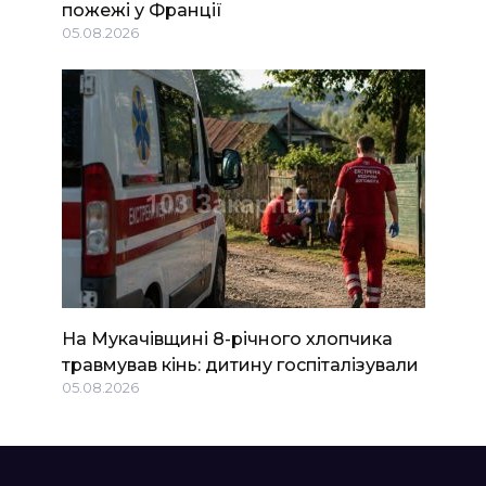
пожежі у Франції
05.08.2026
На Мукачівщині 8-річного хлопчика
травмував кінь: дитину госпіталізували
05.08.2026