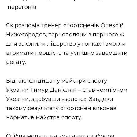
ВІДЕО
перегонів.
Як розповів тренер спортсменів Олексій
Нижегородов, тернополяни з першого ж
дня захопили лідерство у гонках і змогли
втримати першість та успішно завершити
регату.
Відтак, кандидат у майстри спорту
України Тимур Данієлян – став чемпіоном
України, здобувши «золото». Завдяки
такому результату спортсмен виконав
норматив майстра спорту.
Срібну медаль на змаганнях виборов