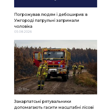
Погрожував людям і дебоширив: в
Ужгороді патрульні затримали
чоловіка
05.08.2026
Закарпатські рятувальники
допомагають гасити масштабні лісові