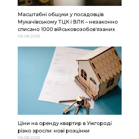
Масштабні обшуки у посадовців
Мукачівському ТЦК і ВЛК – незаконно
списано 1000 військовозобов’язаних
06.08.2026
Ціни на оренду квартир в Ужгороді
різко зросли: нові розцінки
06.08.2026