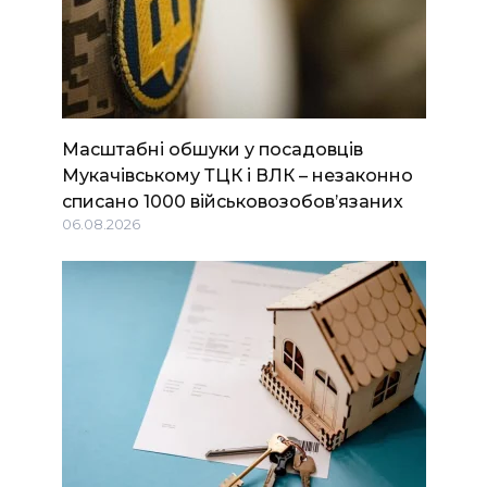
Масштабні обшуки у посадовців
Мукачівському ТЦК і ВЛК – незаконно
списано 1000 військовозобов’язаних
06.08.2026