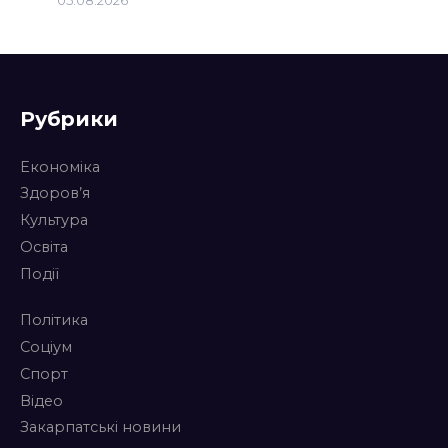
Рубрики
Економіка
Здоров’я
Культура
Освіта
Події
Політика
Соціум
Спорт
Відео
Закарпатські новини