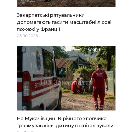
Закарпатські рятувальники
допомагають гасити масштабні лісові
пожежі у Франції
05.08.2026
На Мукачівщині 8-річного хлопчика
травмував кінь: дитину госпіталізували
05.08.2026