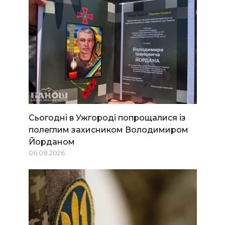
Сьогодні в Ужгороді попрощалися із
полеглим захисником Володимиром
Йорданом
06.08.2026