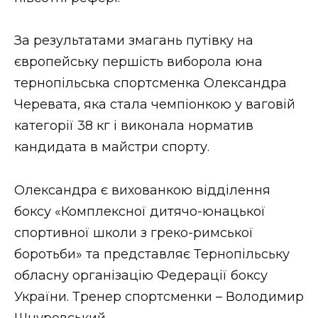
ВІДЕО
За результатами змагань путівку на
європейську першість виборола юна
тернопільська спортсменка Олександра
Черевата, яка стала чемпіонкою у ваговій
категорії 38 кг і виконала норматив
кандидата в майстри спорту.
Олександра є вихованкою відділення
боксу «Комплексної дитячо-юнацької
спортивної школи з греко-римської
боротьби» та представляє Тернопільську
обласну організацію Федерації боксу
України. Тренер спортсменки – Володимир
Шнуровський.