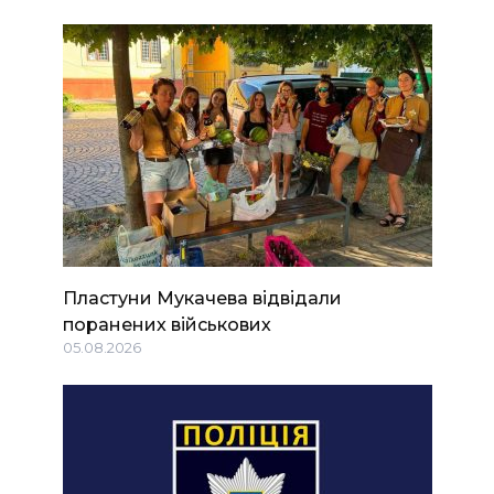
Пластуни Мукачева відвідали
поранених військових
05.08.2026