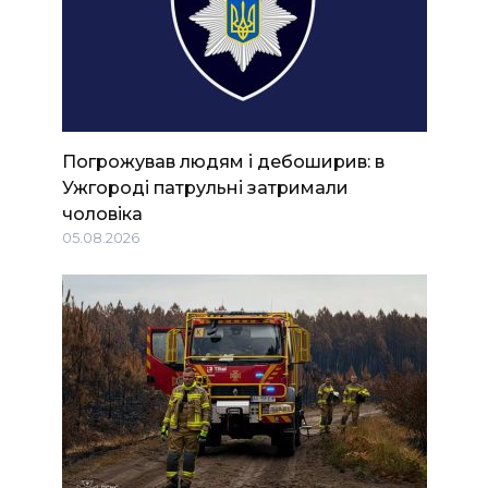
Погрожував людям і дебоширив: в
Ужгороді патрульні затримали
чоловіка
05.08.2026