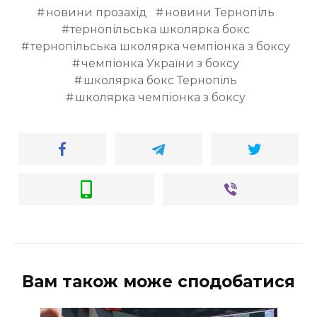
новини прозахід
новини Тернопіль
тернопільська школярка бокс
тернопільська школярка чемпіонка з боксу
чемпіонка України з боксу
школярка бокс Тернопіль
школярка чемпіонка з боксу
Вам також може сподобатися