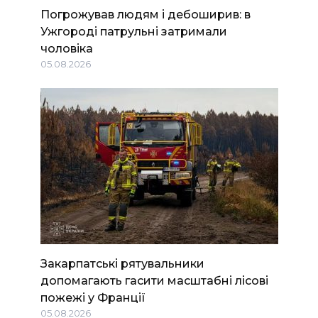
Погрожував людям і дебоширив: в
Ужгороді патрульні затримали
чоловіка
05.08.2026
Закарпатські рятувальники
допомагають гасити масштабні лісові
пожежі у Франції
05.08.2026