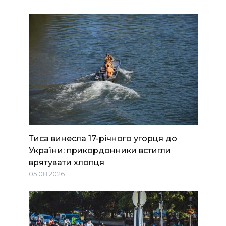
Тиса винесла 17-річного угорця до
України: прикордонники встигли
врятувати хлопця
05.08.2026