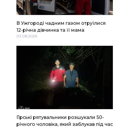
В Ужгороді чадним газом отруїлися
12-річна дівчинка та її мама
03.08.2026
Гірські рятувальники розшукали 50-
річного чоловіка, який заблукав під час