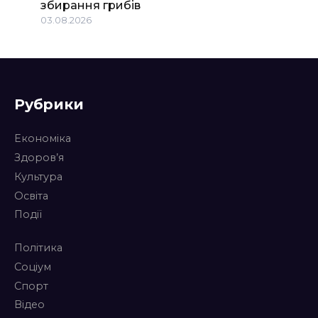
збирання грибів
03.08.2026
Рубрики
Економіка
Здоров’я
Культура
Освіта
Події
Політика
Соціум
Спорт
Відео