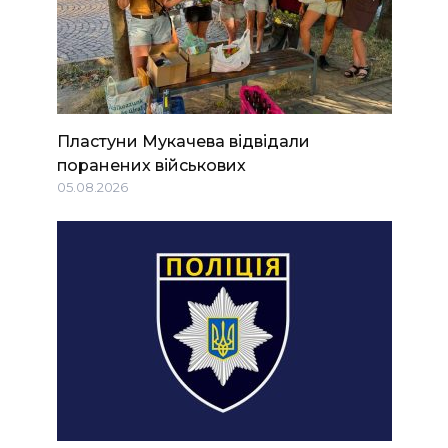
Пластуни Мукачева відвідали
поранених військових
05.08.2026