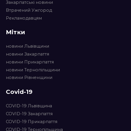
Закарпатські новини
Втрачений Ужгород
Рекламодавцям
Мітки
новини Львівщини
новини Закарпаття
новини Прикарпаття
новини Тернопільщини
новини Рівненщини
Covid-19
COVID-19 Львівщина
COVID-19 Закарпаття
COVID-19 Прикарпаття
COVID-19 Тернопільщина