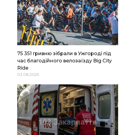
75 351 гривню зібрали в Ужгороді під
час благодійного велозаїзду Big Сity
Ride
03.08.2026