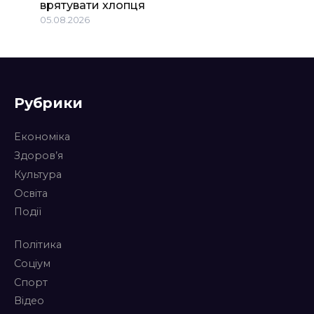
врятувати хлопця
05.08.2026
Рубрики
Економіка
Здоров’я
Культура
Освіта
Події
Політика
Соціум
Спорт
Відео