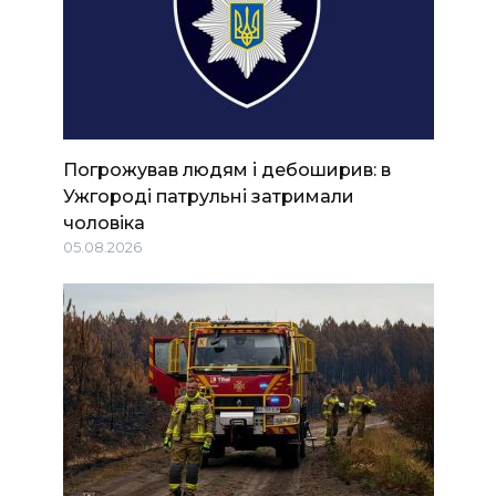
Погрожував людям і дебоширив: в
Ужгороді патрульні затримали
чоловіка
05.08.2026