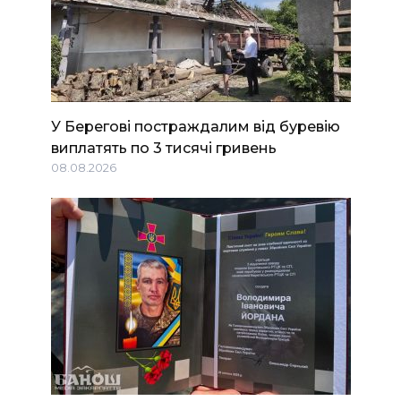
У Берегові постраждалим від буревію
виплатять по 3 тисячі гривень
08.08.2026