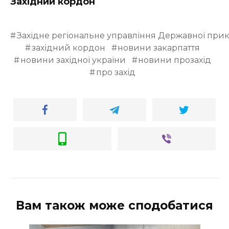
Західний кордон
Західне регіональне управління Державної при
західний кордон
новини закарпаття
новини західної україни
новини прозахід
про захід
Вам також може сподобатися