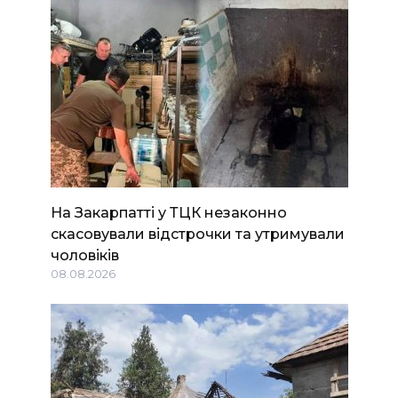
На Закарпатті у ТЦК незаконно
скасовували відстрочки та утримували
чоловіків
08.08.2026