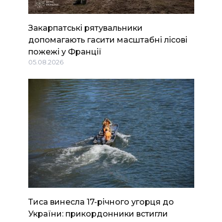
Закарпатські рятувальники
допомагають гасити масштабні лісові
пожежі у Франції
05.08.2026
Тиса винесла 17-річного угорця до
України: прикордонники встигли