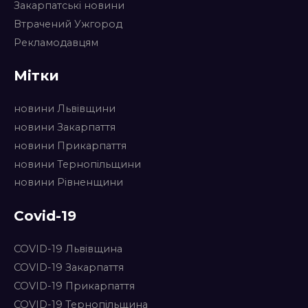
Закарпатські новини
Втрачений Ужгород
Рекламодавцям
Мітки
новини Львівщини
новини Закарпаття
новини Прикарпаття
новини Тернопільщини
новини Рівненщини
Covid-19
COVID-19 Львівщина
COVID-19 Закарпаття
COVID-19 Прикарпаття
COVID-19 Тернопільщина