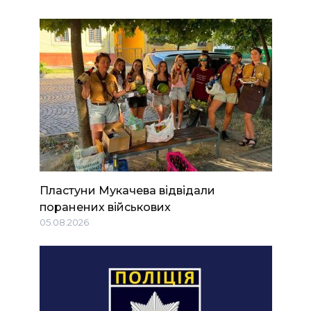
Пластуни Мукачева відвідали
поранених військових
05.08.2026