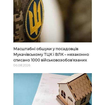
Масштабні обшуки у посадовців
Мукачівському ТЦК і ВЛК – незаконно
списано 1000 військовозобов’язаних
06.08.2026