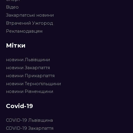
Відео
Закарпатські новини
Втрачений Ужгород
Рекламодавцям
Мітки
новини Львівщини
новини Закарпаття
новини Прикарпаття
новини Тернопільщини
новини Рівненщини
Covid-19
COVID-19 Львівщина
COVID-19 Закарпаття