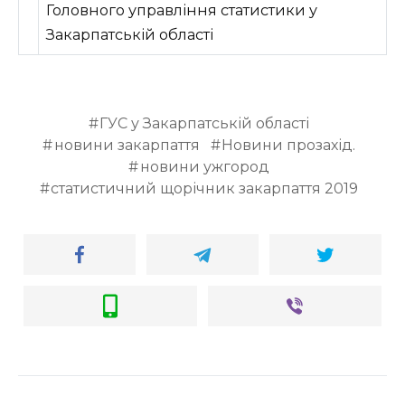
Головного управління статистики у
Закарпатській області
ГУС у Закарпатській області
новини закарпаття
Новини прозахід.
новини ужгород
статистичний щорічник закарпаття 2019