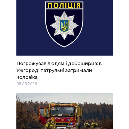
Погрожував людям і дебоширив: в
Ужгороді патрульні затримали
чоловіка
05.08.2026