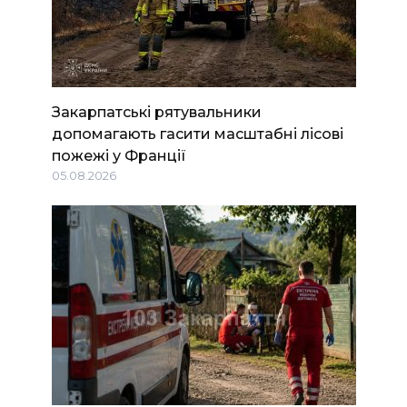
Закарпатські рятувальники
допомагають гасити масштабні лісові
пожежі у Франції
05.08.2026