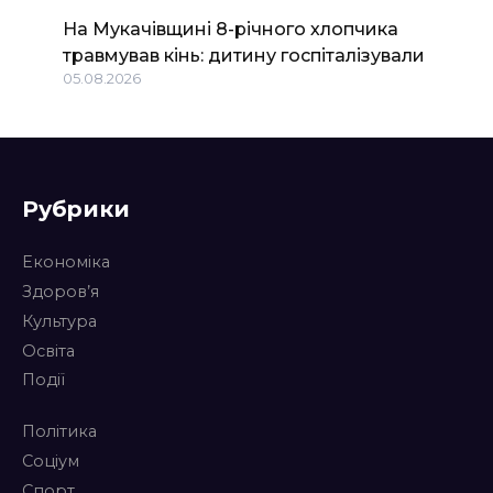
На Мукачівщині 8-річного хлопчика
травмував кінь: дитину госпіталізували
05.08.2026
Рубрики
Економіка
Здоров’я
Культура
Освіта
Події
Політика
Соціум
Спорт