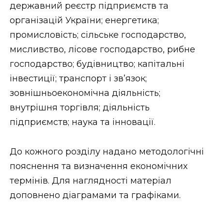
ВІДЕО
державний реєстр підприємств та
організацій України; енергетика;
промисловість; сільське господарство,
мисливство, лісове господарство, рибне
господарство; будівництво; капітальні
інвестиції; транспорт і зв’язок;
зовнішньоекономічна діяльність;
внутрішня торгівля; діяльність
підприємств; наука та інновації.
До кожного розділу надано методологічні
пояснення та визначення економічних
термінів. Для наглядності матеріал
доповнено діаграмами та графіками.