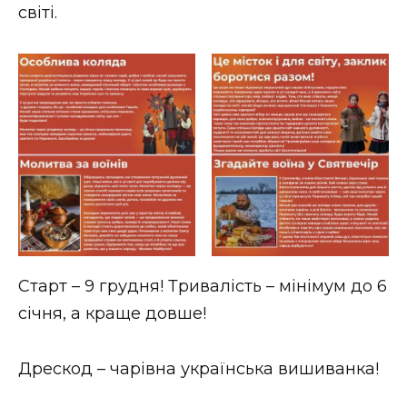
ВІДЕО
світі.
Старт – 9 грудня! Тривалість – мінімум до 6
січня, а краще довше!
Дрескод – чарівна українська вишиванка!