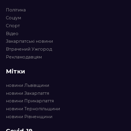
Політика
Соціум
Спорт
Відео
Закарпатські новини
Втрачений Ужгород
Рекламодавцям
Мітки
новини Львівщини
новини Закарпаття
новини Прикарпаття
новини Тернопільщини
новини Рівненщини
Covid-19