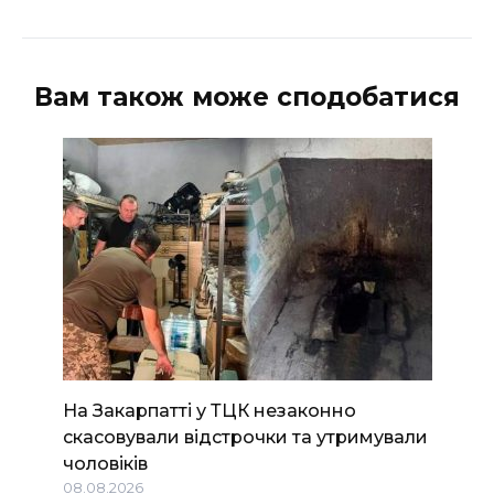
Вам також може сподобатися
На Закарпатті у ТЦК незаконно
скасовували відстрочки та утримували
чоловіків
08.08.2026