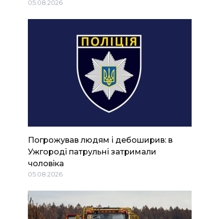
05.08.2026
Погрожував людям і дебоширив: в
Ужгороді патрульні затримали
чоловіка
05.08.2026