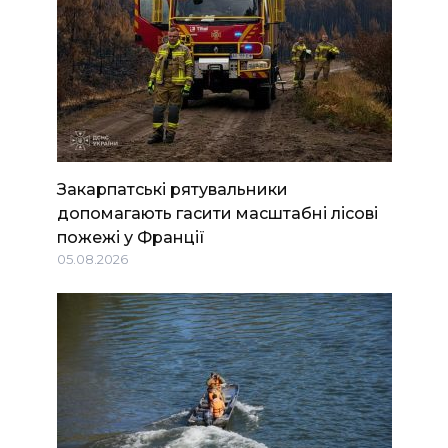
Закарпатські рятувальники
допомагають гасити масштабні лісові
пожежі у Франції
05.08.2026