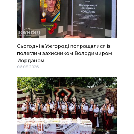
Сьогодні в Ужгороді попрощалися із
полеглим захисником Володимиром
Йорданом
06.08.2026