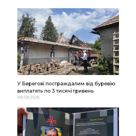
У Берегові постраждалим від буревію
виплатять по 3 тисячі гривень
08.08.2026