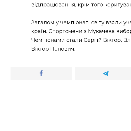
відпрацювання, крім того коригува
Загалом у чемпіонаті світу взяли уч
країн. Спортсмени з Мукачева виборо
Чемпіонами стали Сергій Віктор, В
Віктор Попович.