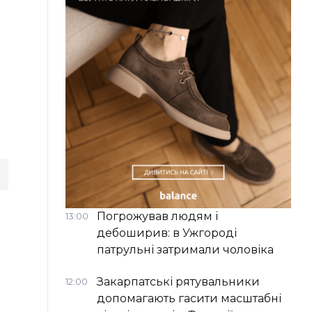
Погрожував людям і
13:00
дебоширив: в Ужгороді
патрульні затримали чоловіка
Закарпатські рятувальники
12:00
допомагають гасити масштабні