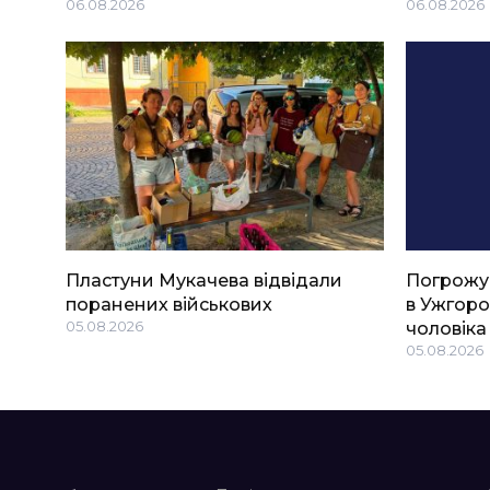
06.08.2026
06.08.2026
Пластуни Мукачева відвідали
Погрожу
поранених військових
в Ужгоро
05.08.2026
чоловіка
05.08.2026