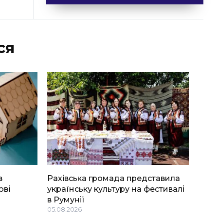
ся
в
Рахівська громада представила
ові
українську культуру на фестивалі
в Румунії
05.08.2026