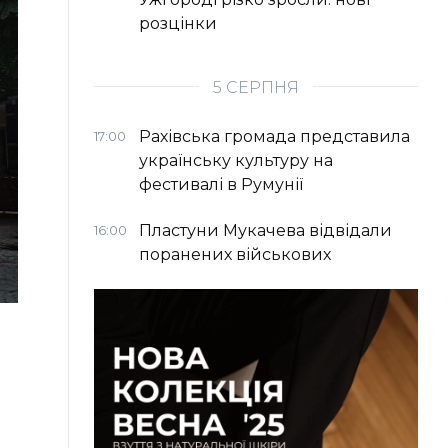
розцінки
5 СЕРПНЯ
Рахівська громада представила
17:00
українську культуру на
фестивалі в Румунії
Пластуни Мукачева відвідали
16:00
поранених військових