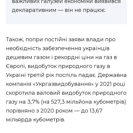
важливих галузей економіки виявився
декларативним — він не працює.
Також, попри постійні заяви влади про
необхідність забезпечення українців
дешевим газом і рекордні ціни на газ в
Європі, видобуток природного газу в
Україні третій рік поспіль падає. Державна
компанія «Укргазвидобування» у 2021 році
скоротила валовий видобуток природного
газу на 3,7% (на 527,3 мільйона кубометрів)
порівняно з 2020 роком — до 13,67
мільярда кубометрів.