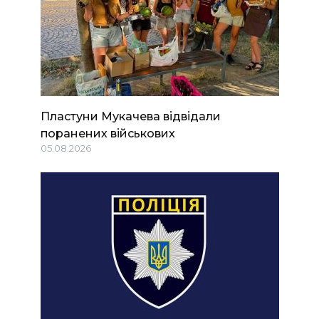
Пластуни Мукачева відвідали
поранених військових
05.08.2026