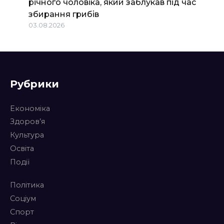
річного чоловіка, який заблукав під час
збирання грибів
03.08.2026
Рубрики
Економіка
Здоров’я
Культура
Освіта
Події
Політика
Соціум
Спорт