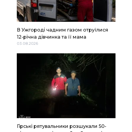
В Ужгороді чадним газом отруїлися
12-річна дівчинка та її мама
03.08.2026
Гірські рятувальники розшукали 50-