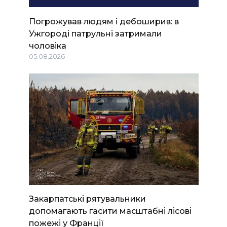
Погрожував людям і дебоширив: в
Ужгороді патрульні затримали
чоловіка
05.08.2026
Закарпатські рятувальники
допомагають гасити масштабні лісові
пожежі у Франції