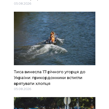
05.08.2026
Тиса винесла 17-річного угорця до
України: прикордонники встигли
врятувати хлопця
05.08.2026