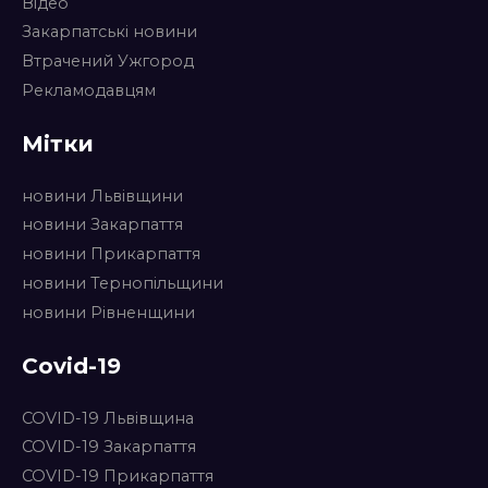
Відео
Закарпатські новини
Втрачений Ужгород
Рекламодавцям
Мітки
новини Львівщини
новини Закарпаття
новини Прикарпаття
новини Тернопільщини
новини Рівненщини
Covid-19
COVID-19 Львівщина
COVID-19 Закарпаття
COVID-19 Прикарпаття