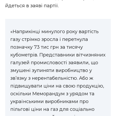
ВІДЕО
йдеться в заяві партії.
«Наприкінці минулого року вартість
газу стрімко зросла і перетнула
позначку 73 тис грн за тисячу
кубометрів. Представники вітчизняних
галузей промисловості заявили, що
змушені зупиняти виробництво у
зв’язку з нерентабельністю. Або ж
підвищувати ціни на свою продукцію,
оскільки Меморандум з урядом та
українськими виробниками про
пільгові ціни на газ для соціально