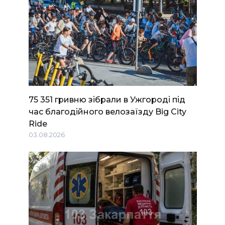
75 351 гривню зібрали в Ужгороді під
час благодійного велозаїзду Big Сity
Ride
03.08.2026