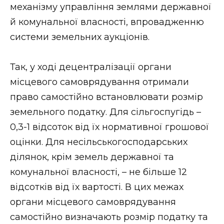
ВІДЕО
механізму управління землями державної
й комунальної власності, впровадженню
системи земельних аукціонів.
Так, у ході децентралізації органи
місцевого самоврядування отримали
право самостійно встановлювати розмір
земельного податку. Для сільгоспугідь –
0,3-1 відсоток від їх нормативної грошової
оцінки. Для несільськогосподарських
ділянок, крім земель державної та
комунальної власності, – не більше 12
відсотків від їх вартості. В цих межах
органи місцевого самоврядування
самостійно визначають розмір податку та