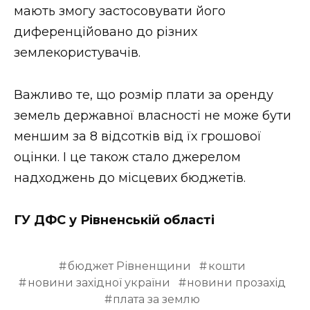
мають змогу застосовувати його
диференційовано до різних
землекористувачів.
Важливо те, що розмір плати за оренду
земель державної власності не може бути
меншим за 8 відсотків від їх грошової
оцінки. І це також стало джерелом
надходжень до місцевих бюджетів.
ГУ ДФС у Рівненській області
бюджет Рівненщини
кошти
новини західної україни
новини прозахід
плата за землю