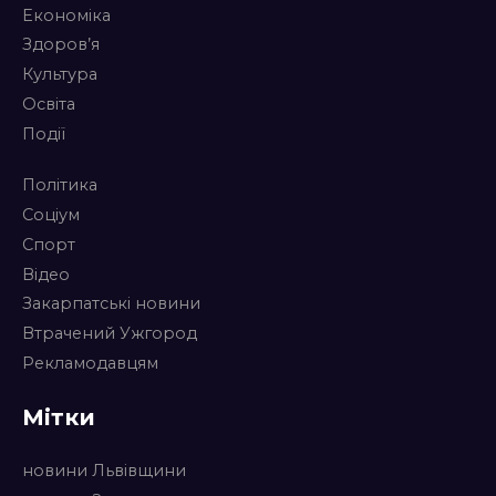
Економіка
Здоров’я
Культура
Освіта
Події
Політика
Соціум
Спорт
Відео
Закарпатські новини
Втрачений Ужгород
Рекламодавцям
Мітки
новини Львівщини