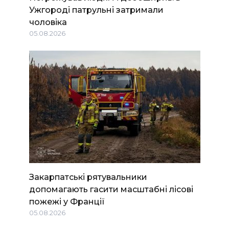
Ужгороді патрульні затримали
чоловіка
05.08.2026
Закарпатські рятувальники
допомагають гасити масштабні лісові
пожежі у Франції
05.08.2026