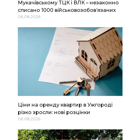
Мукачівському ТЦК і ВЛК – незаконно
списано 1000 військовозобов’язаних
06.08.2026
Ціни на оренду квартир в Ужгороді
різко зросли: нові розцінки
06.08.2026