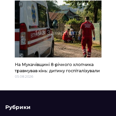
На Мукачівщині 8-річного хлопчика
травмував кінь: дитину госпіталізували
05.08.2026
Рубрики