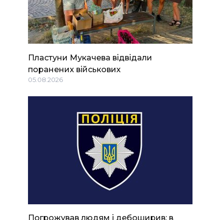
Пластуни Мукачева відвідали
поранених військових
05.08.2026
Погрожував людям і дебоширив: в