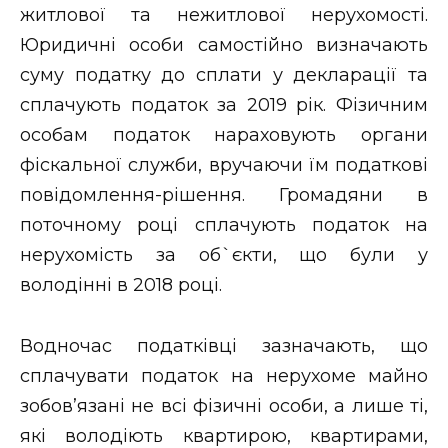
житлової та нежитлової нерухомості.
Юридичні особи самостійно визначають
суму податку до сплати у декларації та
сплачують податок за 2019 рік. Фізичним
особам податок нараховують органи
фіскальної служби, вручаючи їм податкові
повідомлення-рішення. Громадяни в
поточному році сплачують податок на
нерухомість за об`єкти, що були у
володінні в 2018 році.
Водночас податківці зазначають, що
сплачувати податок на нерухоме майно
зобов’язані не всі фізичні особи, а лише ті,
які володіють квартирою, квартирами,