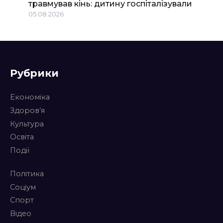
травмував кінь: дитину госпіталізували
05.08.2026
Рубрики
Економіка
Здоров’я
Культура
Освіта
Події
Політика
Соціум
Спорт
Відео