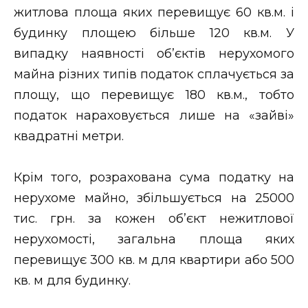
житлова площа яких перевищує 60 кв.м. і
будинку площею більше 120 кв.м. У
випадку наявності об’єктів нерухомого
майна різних типів податок сплачується за
площу, що перевищує 180 кв.м., тобто
податок нараховується лише на «зайві»
квадратні метри.
Крім того, розрахована сума податку на
нерухоме майно, збільшується на 25000
тис. грн. за кожен об’єкт нежитлової
нерухомості, загальна площа яких
перевищує 300 кв. м для квартири або 500
кв. м для будинку.