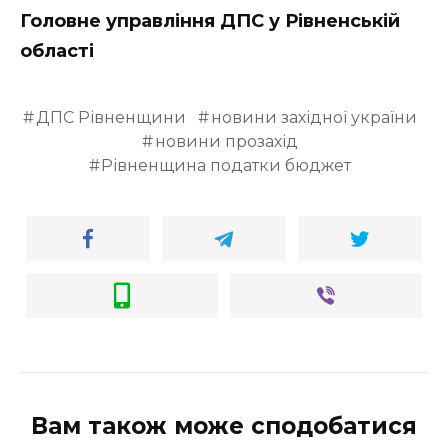
Головне управління ДПС у Рівненській
області
ДПС Рівненщини
новини західної україни
новини прозахід
Рівненщина податки бюджет
Вам також може сподобатися