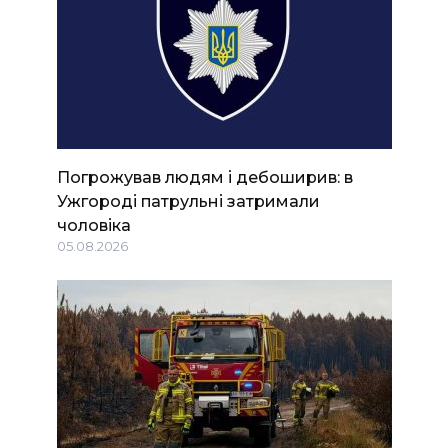
Погрожував людям і дебоширив: в
Ужгороді патрульні затримали
чоловіка
05.08.2026