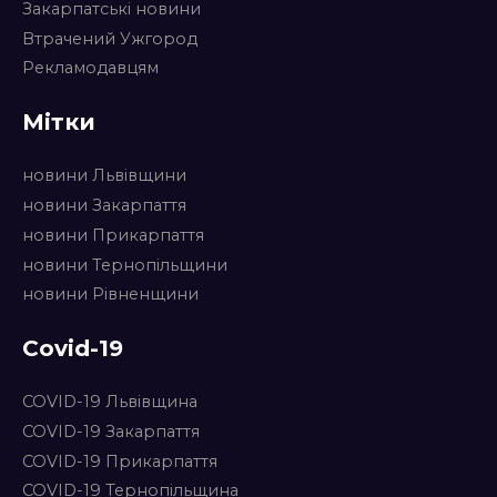
Закарпатські новини
Втрачений Ужгород
Рекламодавцям
Мітки
новини Львівщини
новини Закарпаття
новини Прикарпаття
новини Тернопільщини
новини Рівненщини
Covid-19
COVID-19 Львівщина
COVID-19 Закарпаття
COVID-19 Прикарпаття
COVID-19 Тернопільщина