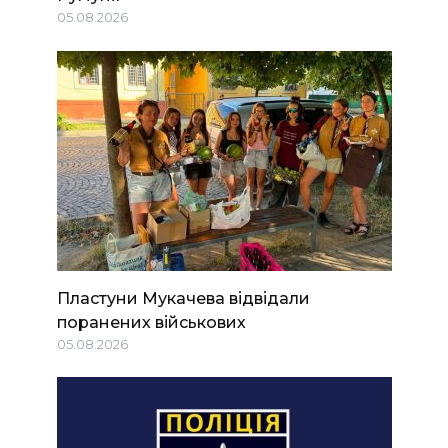
05.08.2026
Пластуни Мукачева відвідали
поранених військових
05.08.2026