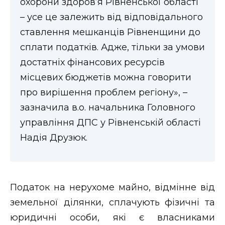
охорони здоров’я Рівненської області
ВІДЕО
– усе це залежить від відповідального
ставлення мешканців Рівненщини до
сплати податків. Адже, тільки за умови
достатніх фінансових ресурсів
місцевих бюджетів можна говорити
про вирішення проблем регіону», –
зазначила в.о. начальника Головного
управління ДПС у Рівненській області
Надія Друзюк.
Податок на нерухоме майно, відмінне від
земельної ділянки, сплачують фізичні та
юридичні особи, які є власниками