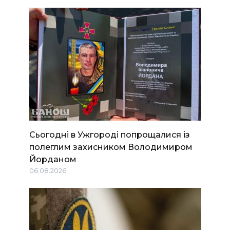
Сьогодні в Ужгороді попрощалися із
полеглим захисником Володимиром
Йорданом
06.08.2026