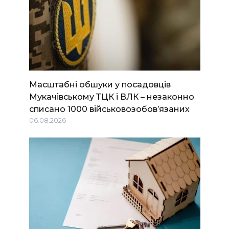
Масштабні обшуки у посадовців
Мукачівському ТЦК і ВЛК – незаконно
списано 1000 військовозобов’язаних
06.08.2026