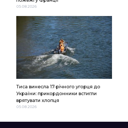
пожежі у Франції
05.08.2026
Тиса винесла 17-річного угорця до
України: прикордонники встигли
врятувати хлопця
05.08.2026