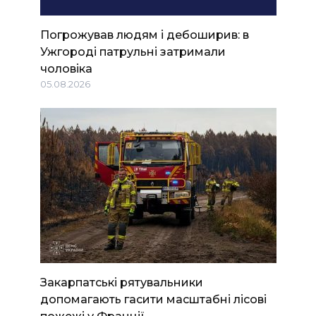
Погрожував людям і дебоширив: в
Ужгороді патрульні затримали
чоловіка
05.08.2026
Закарпатські рятувальники
допомагають гасити масштабні лісові