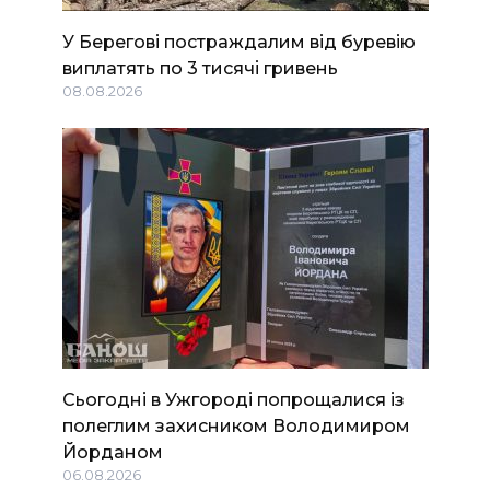
У Берегові постраждалим від буревію
виплатять по 3 тисячі гривень
08.08.2026
Сьогодні в Ужгороді попрощалися із
полеглим захисником Володимиром
Йорданом
06.08.2026