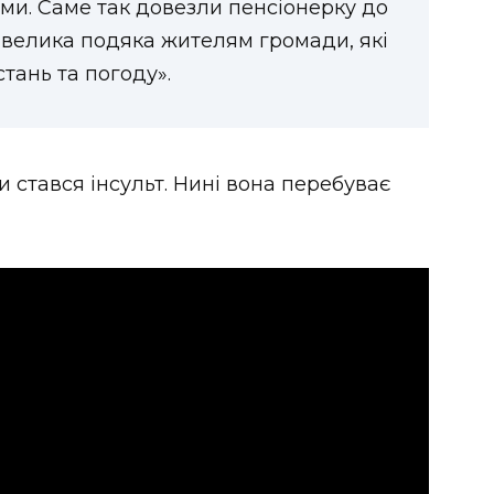
ми. Саме так довезли пенсіонерку до
 І велика подяка жителям громади, які
тань та погоду».
и стався інсульт. Нині вона перебуває