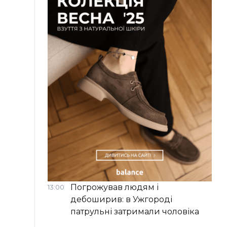
Погрожував людям і
13:00
дебоширив: в Ужгороді
патрульні затримали чоловіка