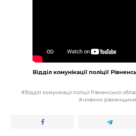
Відділ комунікації поліції Рівненс
Відділ комунікації поліції Рівненської облас
новини рівненщин