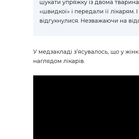
шукати упряжку із двома тварина
«швидкої» і передали її лікарям.
відгукнулися. Незважаючи на відс
У медзакладі з’ясувалось, що у жінк
наглядом лікарів.