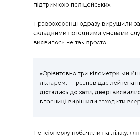
підтримкою поліцейських.
Правоохоронці одразу вирушили за 
складними погодними умовами служ
виявилось не так просто.
«Орієнтовно три кілометри ми йш
ліхтарем, — розповідає лейтенант
дістались до хати, двері виявилис
власниці вирішили заходити все
Пенсіонерку побачили на ліжку: жінк