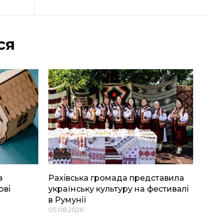
ся
в
Рахівська громада представила
ові
українську культуру на фестивалі
в Румунії
05.08.2026