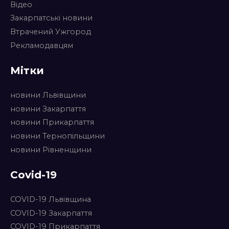
Відео
Закарпатські новини
Втрачений Ужгород
Рекламодавцям
Мітки
новини Львівщини
новини Закарпаття
новини Прикарпаття
новини Тернопільщини
новини Рівненщини
Covid-19
COVID-19 Львівщина
COVID-19 Закарпаття
COVID-19 Прикарпаття