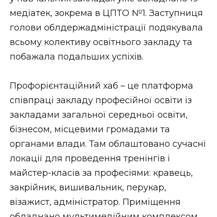
медіатек, зокрема в ЦПТО №1. Заступниця
голови облдержадміністрації подякувала
всьому колективу освітнього закладу та
побажала подальших успіхів.
Профорієнтаційний хаб – це платформа
співпраці закладу професійної освіти із
закладами загальної середньої освіти,
бізнесом, місцевими громадами та
органами влади. Там облаштовано сучасні
локації для проведення тренінгів і
майстер-класів за професіями: кравець,
закрійник, вишивальник, перукар,
візажист, адміністратор. Приміщення
обладнано мультимедійним комплексом,