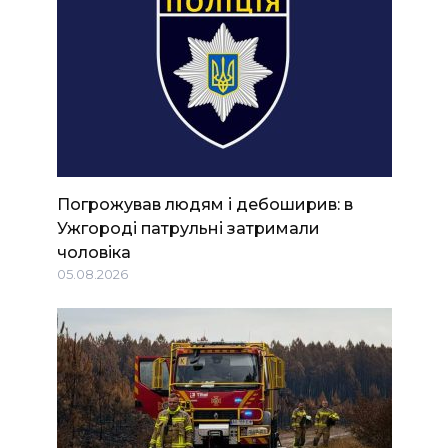
Погрожував людям і дебоширив: в
Ужгороді патрульні затримали
чоловіка
05.08.2026