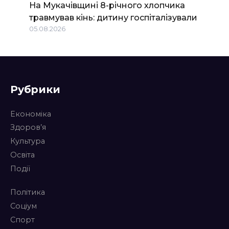
На Мукачівщині 8-річного хлопчика
травмував кінь: дитину госпіталізували
05.08.2026
Рубрики
Економіка
Здоров’я
Культура
Освіта
Події
Політика
Соціум
Спорт