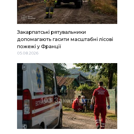
Закарпатські рятувальники
допомагають гасити масштабні лісові
пожежі у Франції
05.08.2026