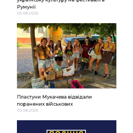
Румунії
05.08.2026
Пластуни Мукачева відвідали
поранених військових
05.08.2026