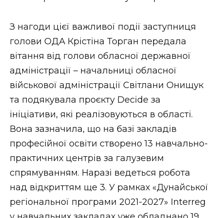
ВІДЕО
З нагоди цієї важливої події заступниця
голови ОДА Крістіна Торган передала
вітання від голови обласної державної
адміністрації – начальниці обласної
військової адміністрації Світлани Онищук
та подякувала проєкту Decide за
ініціативи, які реалізовуються в області.
Вона зазначила, що на базі закладів
професійної освіти створено 13 навчально-
практичних центрів за галузевим
спрямуванням. Наразі ведеться робота
над відкриттям ще 3. У рамках «Дунайської
регіональної програми 2021-2027» Interreg
у навчальних закладах уже обладнано 19