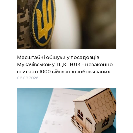
Масштабні обшуки у посадовців
Мукачівському ТЦК і ВЛК – незаконно
списано 1000 військовозобов’язаних
06.08.2026