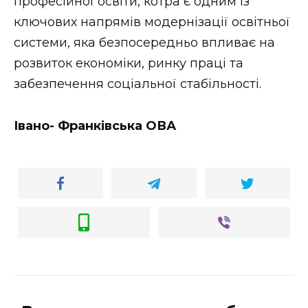
професійної освіти, котра є одним із
ключових напрямів модернізації освітньої
системи, яка безпосередньо впливає на
розвиток економіки, ринку праці та
забезпечення соціальної стабільності.
Івано- Франківська ОВА