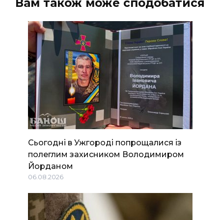
Вам також може сподобатися
Сьогодні в Ужгороді попрощалися із
полеглим захисником Володимиром
Йорданом
06.08.2026