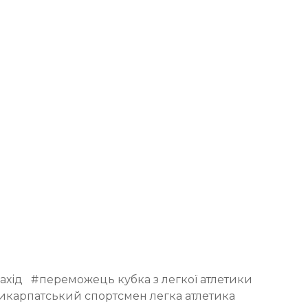
ахід
переможець кубка з легкої атлетики
икарпатський спортсмен легка атлетика