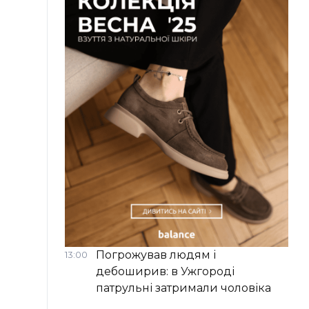
Погрожував людям і
13:00
дебоширив: в Ужгороді
патрульні затримали чоловіка