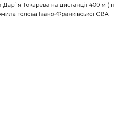
Дар`я Токарева на дистанції 400 м ( її
омила голова Івано-Франківської ОВА