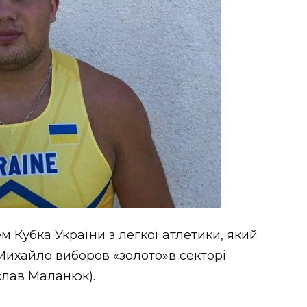
Кубка України з легкої атлетики, який
Михайло виборов «золото»в секторі
слав Маланюк).