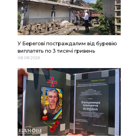
У Берегові постраждалим від буревію
виплатять по 3 тисячі гривень
08.08.2026