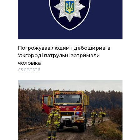
Погрожував людям і дебоширив: в
Ужгороді патрульні затримали
чоловіка
05.08.2026