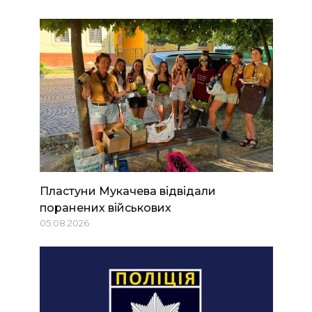
Пластуни Мукачева відвідали
поранених військових
05.08.2026