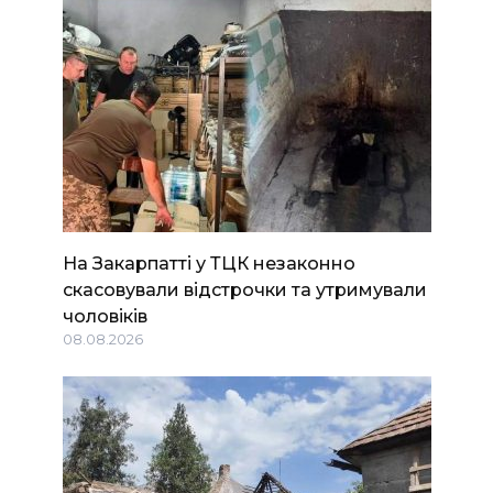
На Закарпатті у ТЦК незаконно
скасовували відстрочки та утримували
чоловіків
08.08.2026