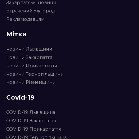
Закарпатські новини
Втрачений Ужгород
Рекламодавцям
Мітки
новини Львівщини
новини Закарпаття
новини Прикарпаття
новини Тернопільщини
новини Рівненщини
Covid-19
COVID-19 Львівщина
COVID-19 Закарпаття
COVID-19 Прикарпаття
COVID-19 Тернопільщина