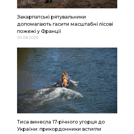
Закарпатські рятувальники
допомагають гасити масштабні лісові
пожежі у Франції
05.08.2026
Тиса винесла 17-річного угорця до
України: прикордонники встигли