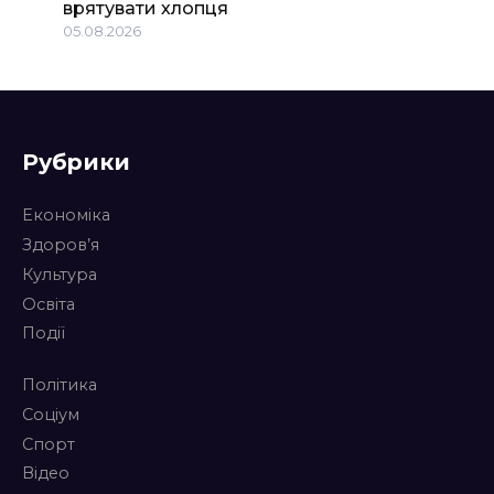
врятувати хлопця
05.08.2026
Рубрики
Економіка
Здоров’я
Культура
Освіта
Події
Політика
Соціум
Спорт
Відео