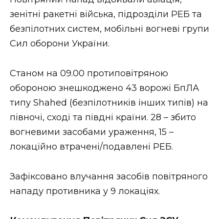
ВІДЕО
зенітні ракетні війська, підрозділи РЕБ та
безпілотних систем, мобільні вогневі групи
Сил оборони України.
Станом на 09.00 протиповітряною
обороною знешкоджено 43 ворожі БпЛА
типу Shahed (безпілотників інших типів) на
півночі, сході та півдні країни. 28 – збито
вогневими засобами ураження, 15 –
локаційно втрачені/подавлені РЕБ.
Зафіксовано влучання засобів повітряного
нападу противника у 9 локаціях.