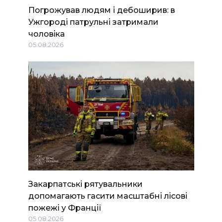
Погрожував людям і дебоширив: в
Ужгороді патрульні затримали
чоловіка
05.08.2026
Закарпатські рятувальники
допомагають гасити масштабні лісові
пожежі у Франції
05.08.2026