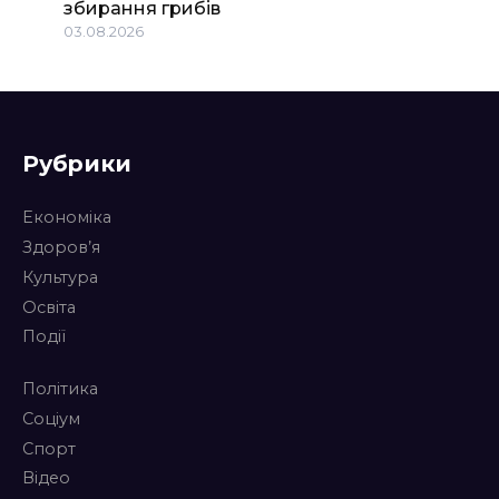
збирання грибів
03.08.2026
Рубрики
Економіка
Здоров’я
Культура
Освіта
Події
Політика
Соціум
Спорт
Відео