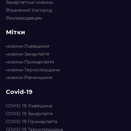
Закарпатські новини
Втрачений Ужгород
Рекламодавцям
Мітки
новини Львівщини
новини Закарпаття
новини Прикарпаття
новини Тернопільщини
новини Рівненщини
Covid-19
COVID-19 Львівщина
COVID-19 Закарпаття
COVID-19 Прикарпаття
COVID-19 Тернопільщина