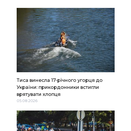
Тиса винесла 17-річного угорця до
України: прикордонники встигли
врятувати хлопця
05.08.2026