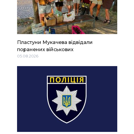
Пластуни Мукачева відвідали
поранених військових
05.08.2026