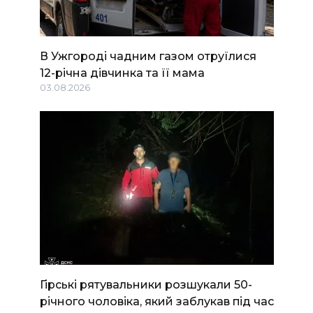
В Ужгороді чадним газом отруїлися
12-річна дівчинка та її мама
03.08.2026
Гірські рятувальники розшукали 50-
річного чоловіка, який заблукав під час