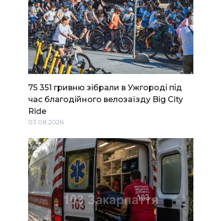
75 351 гривню зібрали в Ужгороді під
час благодійного велозаїзду Big Сity
Ride
03.08.2026