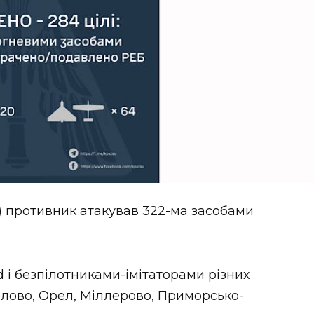
ня) противник атакував 322-ма засобами
 і безпілотниками-імітаторами різних
талово, Орел, Міллерово, Приморсько-