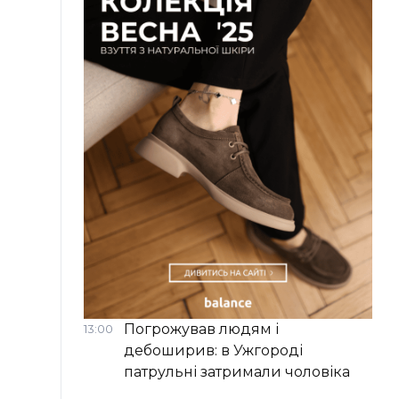
Погрожував людям і
13:00
дебоширив: в Ужгороді
патрульні затримали чоловіка