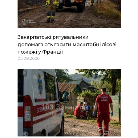
Закарпатські рятувальники
допомагають гасити масштабні лісові
пожежі у Франції
05.08.2026