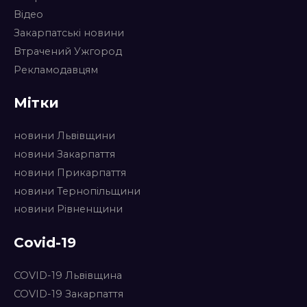
Відео
Закарпатські новини
Втрачений Ужгород
Рекламодавцям
Мітки
новини Львівщини
новини Закарпаття
новини Прикарпаття
новини Тернопільщини
новини Рівненщини
Covid-19
COVID-19 Львівщина
COVID-19 Закарпаття