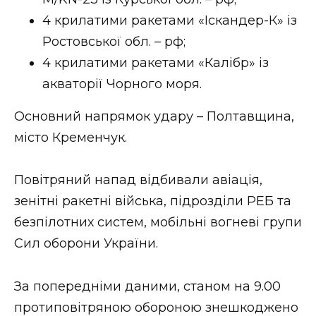
ВІДЕО
4 крилатими ракетами «Іскандер-К» із
Ростовської обл. – рф;
4 крилатими ракетами «Калібр» із
акваторії Чорного моря.
Основний напрямок удару – Полтавщина,
місто Кременчук.
Повітряний напад відбивали авіація,
зенітні ракетні війська, підрозділи РЕБ та
безпілотних систем, мобільні вогневі групи
Сил оборони України.
За попередніми даними, станом на 9.00
протиповітряною обороною знешкоджено