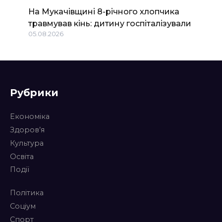
На Мукачівщині 8-річного хлопчика
травмував кінь: дитину госпіталізували
05.08.2026
Рубрики
Економіка
Здоров’я
Культура
Освіта
Події
Політика
Соціум
Спорт