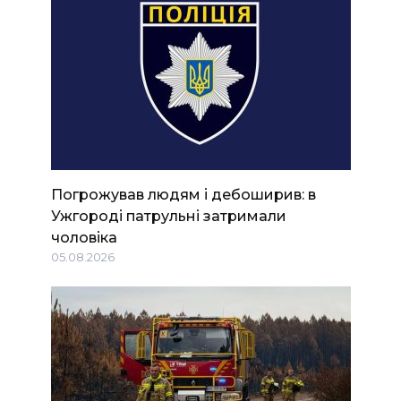
Погрожував людям і дебоширив: в
Ужгороді патрульні затримали
чоловіка
05.08.2026