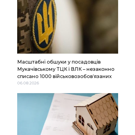
Масштабні обшуки у посадовців
Мукачівському ТЦК і ВЛК – незаконно
списано 1000 військовозобов’язаних
06.08.2026