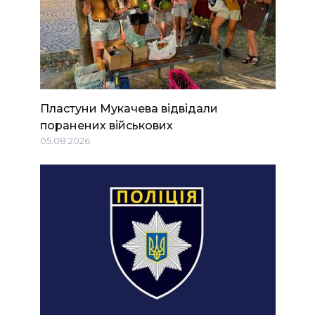
Пластуни Мукачева відвідали
поранених військових
05.08.2026