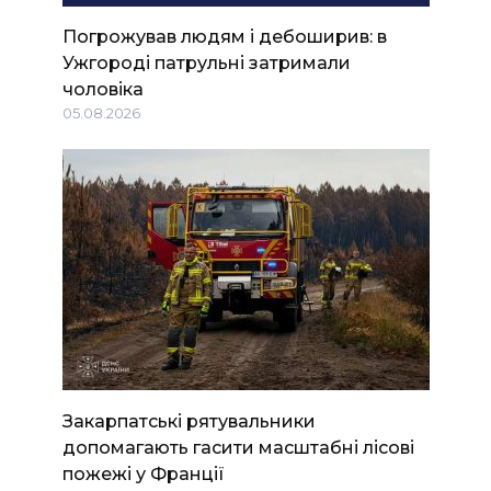
Погрожував людям і дебоширив: в
Ужгороді патрульні затримали
чоловіка
05.08.2026
Закарпатські рятувальники
допомагають гасити масштабні лісові
пожежі у Франції