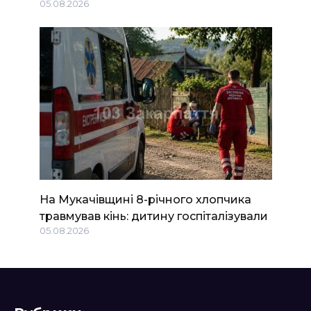
05.08.2026
На Мукачівщині 8-річного хлопчика
травмував кінь: дитину госпіталізували
05.08.2026