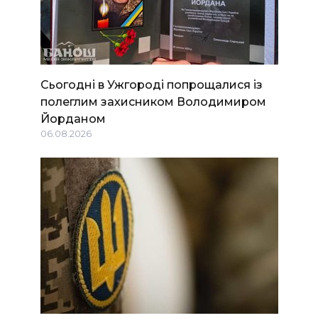
Сьогодні в Ужгороді попрощалися із
полеглим захисником Володимиром
Йорданом
06.08.2026