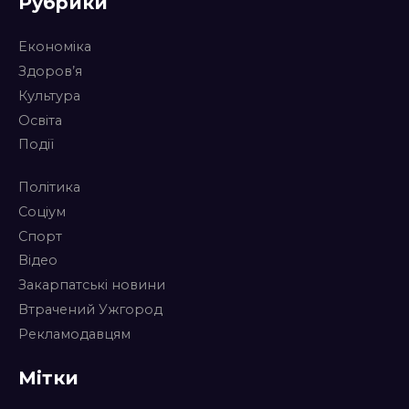
Рубрики
Економіка
Здоров’я
Культура
Освіта
Події
Політика
Соціум
Спорт
Відео
Закарпатські новини
Втрачений Ужгород
Рекламодавцям
Мітки