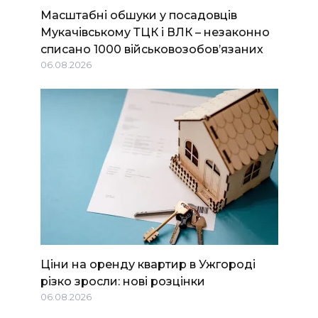
Масштабні обшуки у посадовців
Мукачівському ТЦК і ВЛК – незаконно
списано 1000 військовозобов’язаних
06.08.2026
Ціни на оренду квартир в Ужгороді
різко зросли: нові розцінки
06.08.2026