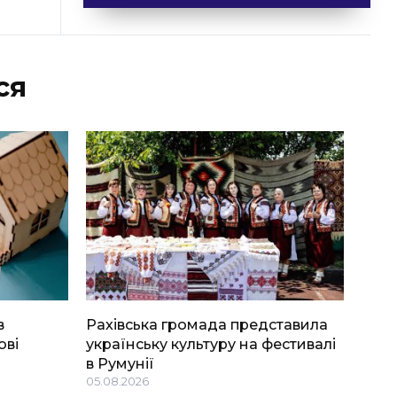
ся
в
Рахівська громада представила
ові
українську культуру на фестивалі
в Румунії
05.08.2026