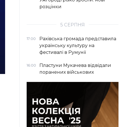
розцінки
5 СЕРПНЯ
Рахівська громада представила
17:00
українську культуру на
фестивалі в Румунії
Пластуни Мукачева відвідали
16:00
поранених військових