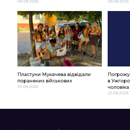
06.08.2026
06.08.2026
Пластуни Мукачева відвідали
Погрожу
поранених військових
в Ужгоро
05.08.2026
чоловіка
05.08.2026