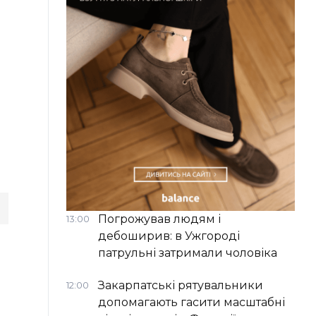
Погрожував людям і
13:00
дебоширив: в Ужгороді
патрульні затримали чоловіка
Закарпатські рятувальники
12:00
допомагають гасити масштабні