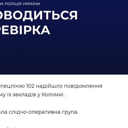
 спецлінію 102 надійшло повідомлення
у із закладів у Коломиї.
ла слідчо-оперативна група.