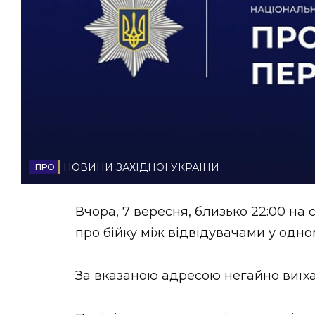
НОВИНИ ЗАХІДНОЇ УКРАЇНИ
ФОТО
ВІДЕО
НОВИНИ ЗАХІДНОЇ УКРАЇНИ
Вчора, 7 вересня, близько 22:00 на
про бійку між відвідувачами у одном
За вказаною адресою негайно виїха