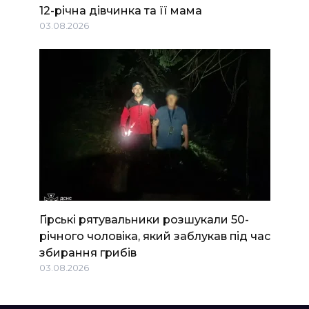
12-річна дівчинка та її мама
03.08.2026
Гірські рятувальники розшукали 50-
річного чоловіка, який заблукав під час
збирання грибів
03.08.2026