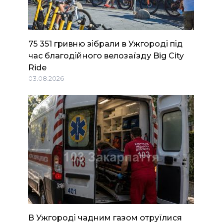
75 351 гривню зібрали в Ужгороді під
час благодійного велозаїзду Big Сity
Ride
03.08.2026
В Ужгороді чадним газом отруїлися