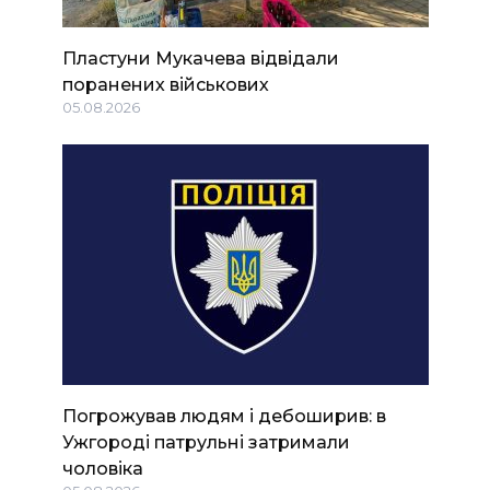
Пластуни Мукачева відвідали
поранених військових
05.08.2026
Погрожував людям і дебоширив: в
Ужгороді патрульні затримали
чоловіка