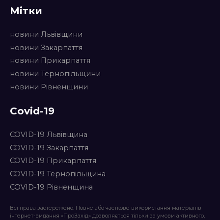
Мітки
новини Львівщини
новини Закарпаття
новини Прикарпаття
новини Тернопільщини
новини Рівненщини
Covid-19
COVID-19 Львівщина
COVID-19 Закарпаття
COVID-19 Прикарпаття
COVID-19 Тернопільщина
COVID-19 Рівненщина
Всі права застережено. Повне або часткове використання матеріалів
інтернет-видання «ПроЗахід» дозволяється тільки за умови активного,