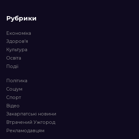
Рубрики
Економіка
Здоров’я
Культура
Освіта
Події
Політика
Соціум
Спорт
Відео
Закарпатські новини
Втрачений Ужгород
Рекламодавцям