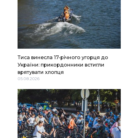
Тиса винесла 17-річного угорця до
України: прикордонники встигли
врятувати хлопця
05.08.2026