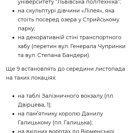
університету “Львівська політехніка”;
на скульптурі дівчини «Лілея», яка
стоїть посеред озера у Стрийському
парку;
на декоративній стіні транспортного
хабу (перетин вул. Генерала Чупринки
та вул. Степана Бандери).
Ще 9 встановлять до середини листопада
на таких локаціях:
на таблі Залізничного вокзалу (пл.
Двірцева, 1);
на памʼятнику королю Данилу
Галицькому (пл. Галицька);
на вхідних воротах до Вірменської