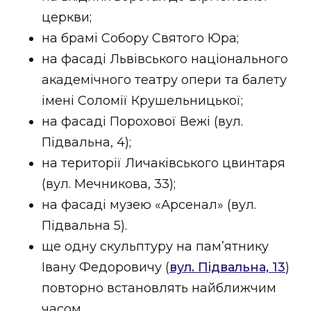
церкви;
на брамі Собору Святого Юра;
на фасаді Львівського національного
академічного театру опери та балету
імені Соломії Крушельницької;
на фасаді Порохової Вежі (вул.
Підвальна, 4);
на території Личаківського цвинтаря
(вул. Мечникова, 33);
на фасаді музею «Арсенал» (вул.
Підвальна 5).
ще одну скульптуру на пам’ятнику
Івану Федоровичу (
вул. Підвальна, 13
)
повторно встановлять найближчим
часом.