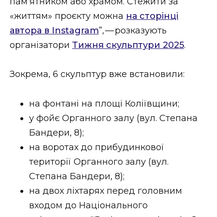
пам’ятником або храмом. Стежити за
«життям» проєкту можна
на сторінці
автора в Instagram
”, — розказують
організатори
Тижня скульптури 2025
.
Зокрема, 6 скульптур вже встановили:
на фонтані на площі Коліївщини;
у фойє Органного залу (вул. Степана
Бандери, 8);
на воротах до прибудинкової
території Органного залу (вул.
Степана Бандери, 8);
на двох ліхтарях перед головним
входом до Національного