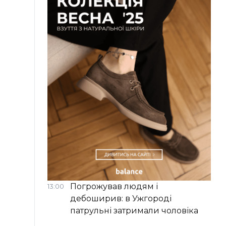
Погрожував людям і
13:00
дебоширив: в Ужгороді
патрульні затримали чоловіка